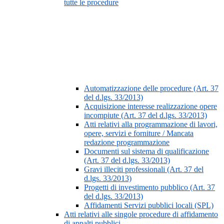
tutte le procedure
Automatizzazione delle procedure (Art. 37
del d.lgs. 33/2013)
Acquisizione interesse realizzazione opere
incompiute (Art. 37 del d.lgs. 33/2013)
Atti relativi alla programmazione di lavori,
opere, servizi e forniture / Mancata
redazione programmazione
Documenti sul sistema di qualificazione
(Art. 37 del d.lgs. 33/2013)
Gravi illeciti professionali (Art. 37 del
d.lgs. 33/2013)
Progetti di investimento pubblico (Art. 37
del d.lgs. 33/2013)
Affidamenti Servizi pubblici locali (SPL)
Atti relativi alle singole procedure di affidamento
di appalti pubblici