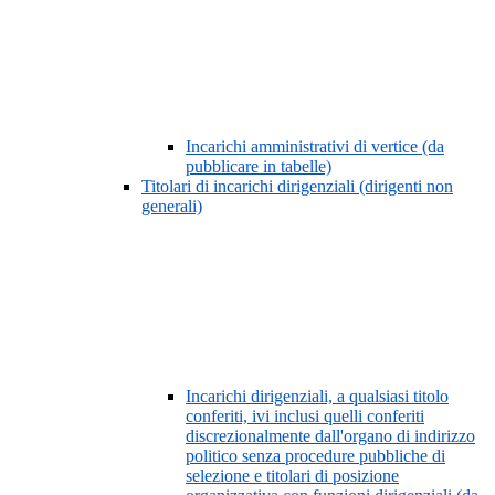
Incarichi amministrativi di vertice (da
pubblicare in tabelle)
Titolari di incarichi dirigenziali (dirigenti non
generali)
Incarichi dirigenziali, a qualsiasi titolo
conferiti, ivi inclusi quelli conferiti
discrezionalmente dall'organo di indirizzo
politico senza procedure pubbliche di
selezione e titolari di posizione