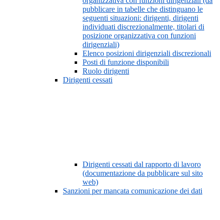
organizzativa con funzioni dirigenziali (da
pubblicare in tabelle che distinguano le
seguenti situazioni: dirigenti, dirigenti
individuati discrezionalmente, titolari di
posizione organizzativa con funzioni
dirigenziali)
Elenco posizioni dirigenziali discrezionali
Posti di funzione disponibili
Ruolo dirigenti
Dirigenti cessati
Dirigenti cessati dal rapporto di lavoro
(documentazione da pubblicare sul sito
web)
Sanzioni per mancata comunicazione dei dati