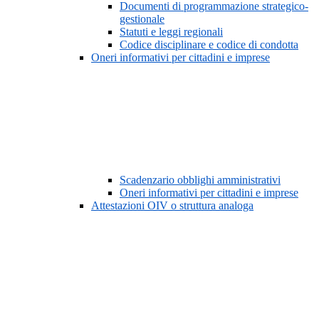
Documenti di programmazione strategico-
gestionale
Statuti e leggi regionali
Codice disciplinare e codice di condotta
Oneri informativi per cittadini e imprese
Scadenzario obblighi amministrativi
Oneri informativi per cittadini e imprese
Attestazioni OIV o struttura analoga