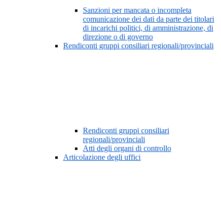
Sanzioni per mancata o incompleta
comunicazione dei dati da parte dei titolari
di incarichi politici, di amministrazione, di
direzione o di governo
Rendiconti gruppi consiliari regionali/provinciali
Rendiconti gruppi consiliari
regionali/provinciali
Atti degli organi di controllo
Articolazione degli uffici