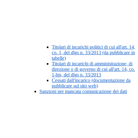
Titolari di incarichi politici di cui all'art. 14,
co. 1, del dlgs n. 33/2013 (da pubblicare in
tabelle)
Titolari di incarichi di amministrazione, di
direzione o di governo di cui all'art. 14, co.
1-bis, del dlgs n. 33/2013
Cessati dall'incarico (documentazione da
pubblicare sul sito web)
Sanzioni per mancata comunicazione dei dati