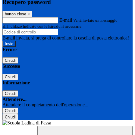
Recupero password
button close
×
E-mail
Verrà inviato un messaggio
all'indirizzo indicato con le istruzioni necessarie.
E-mail inviata, si prega di controllare la casella di posta elettronica!
Errore
Chiudi
Successo
Chiudi
Informazione
Chiudi
Attendere...
Attendere il completamento dell'operazione...
Chiudi
Chiudi