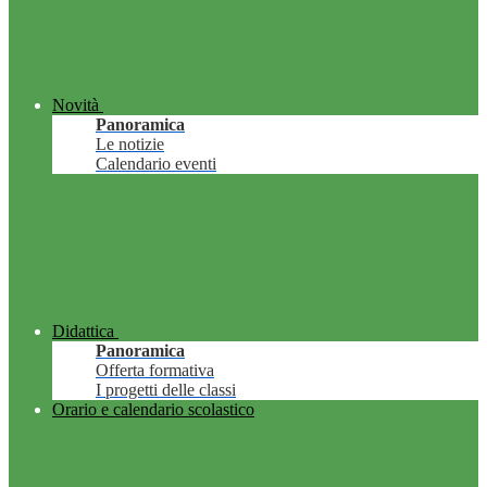
Novità
Panoramica
Le notizie
Calendario eventi
Didattica
Panoramica
Offerta formativa
I progetti delle classi
Orario e calendario scolastico