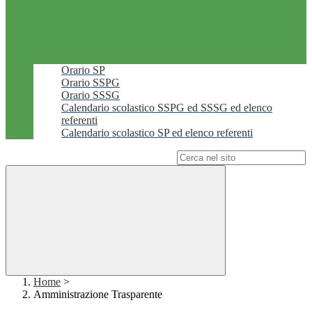
Orario SP
Orario SSPG
Orario SSSG
Calendario scolastico SSPG ed SSSG ed elenco
referenti
Calendario scolastico SP ed elenco referenti
Campo di ricerca per le pagine del sito
Home
>
Amministrazione Trasparente