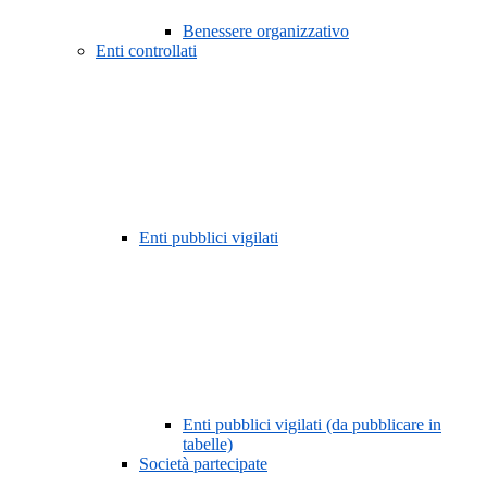
Benessere organizzativo
Enti controllati
Enti pubblici vigilati
Enti pubblici vigilati (da pubblicare in
tabelle)
Società partecipate