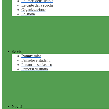
I numeri della scuola
Le carte della scuola
Organizzazione
La storia
Servizi
Panoramica
Famiglie e studenti
Personale scolastico
Percorsi di studio
Novità