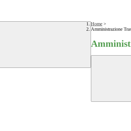
Home
>
Amministrazione Tra
Amministr