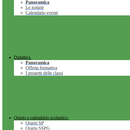
Panoramica
Le notizie
Calendario eventi
Didattica
Panoramica
Offerta formativa
I progetti delle classi
Orario e calendario scolastico
Orario SP
Orario SSPG