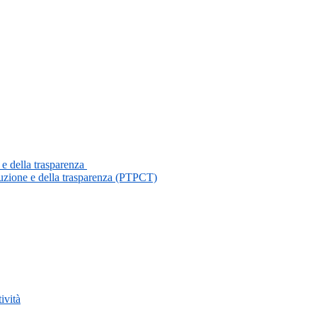
 e della trasparenza
ruzione e della trasparenza (PTPCT)
ività