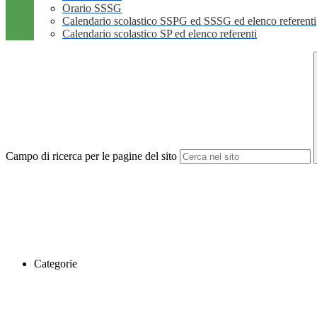
Orario SSSG
Calendario scolastico SSPG ed SSSG ed elenco referenti
Calendario scolastico SP ed elenco referenti
Campo di ricerca per le pagine del sito
Categorie