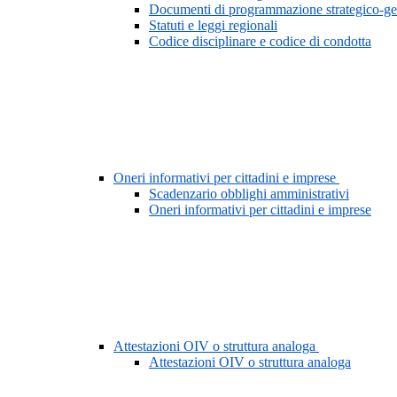
Documenti di programmazione strategico-ge
Statuti e leggi regionali
Codice disciplinare e codice di condotta
Oneri informativi per cittadini e imprese
Scadenzario obblighi amministrativi
Oneri informativi per cittadini e imprese
Attestazioni OIV o struttura analoga
Attestazioni OIV o struttura analoga