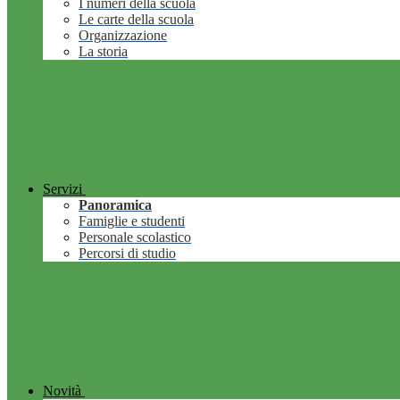
I numeri della scuola
Le carte della scuola
Organizzazione
La storia
Servizi
Panoramica
Famiglie e studenti
Personale scolastico
Percorsi di studio
Novità