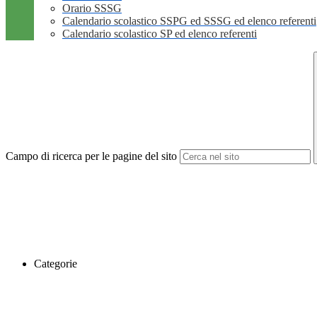
Orario SSSG
Calendario scolastico SSPG ed SSSG ed elenco referenti
Calendario scolastico SP ed elenco referenti
Campo di ricerca per le pagine del sito
Categorie