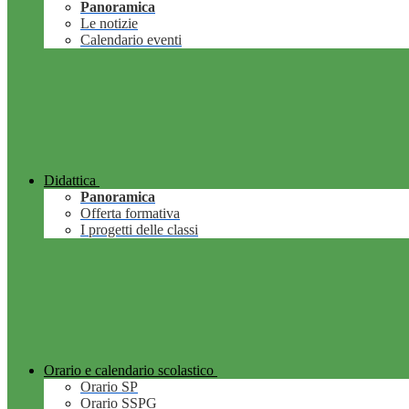
Panoramica
Le notizie
Calendario eventi
Didattica
Panoramica
Offerta formativa
I progetti delle classi
Orario e calendario scolastico
Orario SP
Orario SSPG