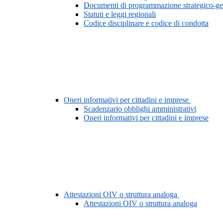
Documenti di programmazione strategico-ge
Statuti e leggi regionali
Codice disciplinare e codice di condotta
Oneri informativi per cittadini e imprese
Scadenzario obblighi amministrativi
Oneri informativi per cittadini e imprese
Attestazioni OIV o struttura analoga
Attestazioni OIV o struttura analoga