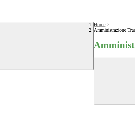
Home
>
Amministrazione Tra
Amministr