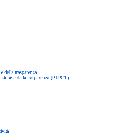
 e della trasparenza
ruzione e della trasparenza (PTPCT)
ività