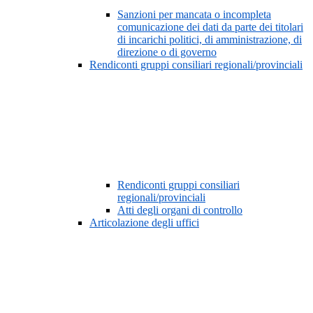
Sanzioni per mancata o incompleta
comunicazione dei dati da parte dei titolari
di incarichi politici, di amministrazione, di
direzione o di governo
Rendiconti gruppi consiliari regionali/provinciali
Rendiconti gruppi consiliari
regionali/provinciali
Atti degli organi di controllo
Articolazione degli uffici