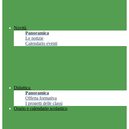
Novità
Panoramica
Le notizie
Calendario eventi
Didattica
Panoramica
Offerta formativa
I progetti delle classi
Orario e calendario scolastico