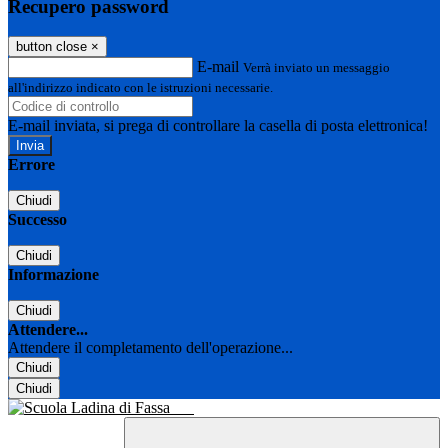
Recupero password
button close
×
E-mail
Verrà inviato un messaggio
all'indirizzo indicato con le istruzioni necessarie.
E-mail inviata, si prega di controllare la casella di posta elettronica!
Errore
Chiudi
Successo
Chiudi
Informazione
Chiudi
Attendere...
Attendere il completamento dell'operazione...
Chiudi
Chiudi