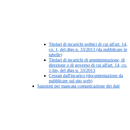
Titolari di incarichi politici di cui all'art. 14,
co. 1, del dlgs n. 33/2013 (da pubblicare in
tabelle)
Titolari di incarichi di amministrazione, di
direzione o di governo di cui all'art. 14, co.
1-bis, del dlgs n. 33/2013
Cessati dall'incarico (documentazione da
pubblicare sul sito web)
Sanzioni per mancata comunicazione dei dati