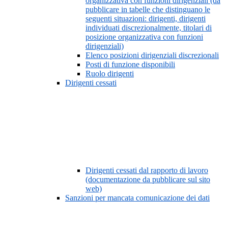
organizzativa con funzioni dirigenziali (da
pubblicare in tabelle che distinguano le
seguenti situazioni: dirigenti, dirigenti
individuati discrezionalmente, titolari di
posizione organizzativa con funzioni
dirigenziali)
Elenco posizioni dirigenziali discrezionali
Posti di funzione disponibili
Ruolo dirigenti
Dirigenti cessati
Dirigenti cessati dal rapporto di lavoro
(documentazione da pubblicare sul sito
web)
Sanzioni per mancata comunicazione dei dati