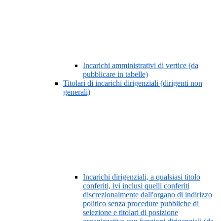
Incarichi amministrativi di vertice (da
pubblicare in tabelle)
Titolari di incarichi dirigenziali (dirigenti non
generali)
Incarichi dirigenziali, a qualsiasi titolo
conferiti, ivi inclusi quelli conferiti
discrezionalmente dall'organo di indirizzo
politico senza procedure pubbliche di
selezione e titolari di posizione