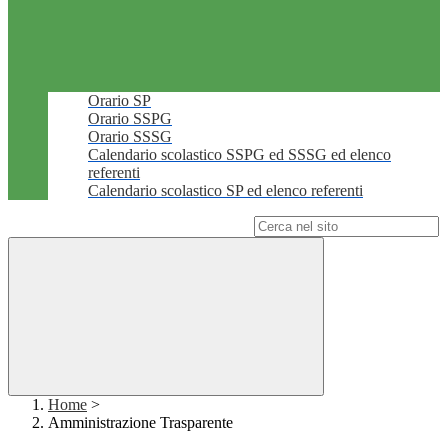
Orario SP
Orario SSPG
Orario SSSG
Calendario scolastico SSPG ed SSSG ed elenco
referenti
Calendario scolastico SP ed elenco referenti
Campo di ricerca per le pagine del sito
Home
>
Amministrazione Trasparente