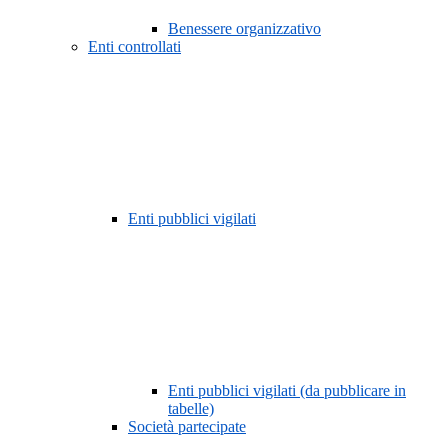
Benessere organizzativo
Enti controllati
Enti pubblici vigilati
Enti pubblici vigilati (da pubblicare in
tabelle)
Società partecipate