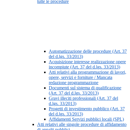
tutte le procedure
Automatizzazione delle procedure (Art. 37
del d.lgs. 33/2013)
Acquisizione interesse realizzazione opere
incompiute (Art. 37 del d.lgs. 33/2013)
Atti relativi alla programmazione di lavori,
opere, servizi e forniture / Mancata
redazione programmazione
Documenti sul sistema di qualificazione
(Art. 37 del d.lgs. 33/2013)
Gravi illeciti professionali (Art. 37 del
d.lgs. 33/2013)
Progetti di investimento pubblico (Art. 37
del d.lgs. 33/2013)
Affidamenti Servizi pubblici locali (SPL)
Atti relativi alle singole procedure di affidamento
di appalti pubblici