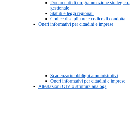
Documenti di programmazione strategico-
gestionale
Statuti e leggi regionali
Codice disciplinare e codice di condotta
Oneri informativi per cittadini e imprese
Scadenzario obblighi amministrativi
Oneri informativi per cittadini e imprese
Attestazioni OIV o struttura analoga