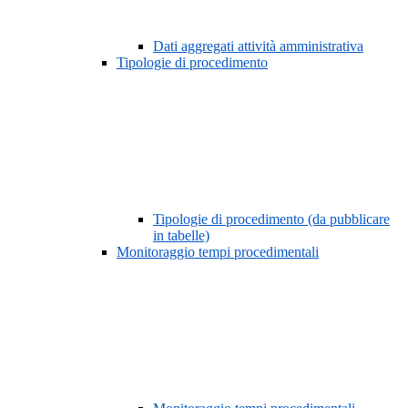
Dati aggregati attività amministrativa
Tipologie di procedimento
Tipologie di procedimento (da pubblicare
in tabelle)
Monitoraggio tempi procedimentali