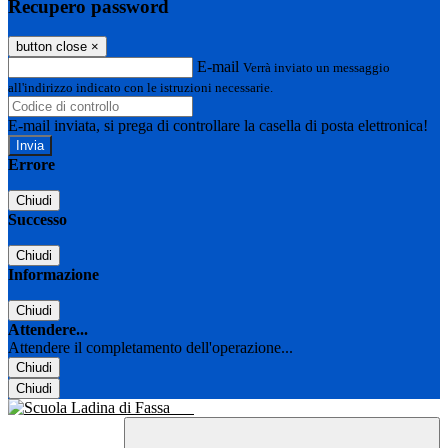
Recupero password
button close
×
E-mail
Verrà inviato un messaggio
all'indirizzo indicato con le istruzioni necessarie.
E-mail inviata, si prega di controllare la casella di posta elettronica!
Errore
Chiudi
Successo
Chiudi
Informazione
Chiudi
Attendere...
Attendere il completamento dell'operazione...
Chiudi
Chiudi