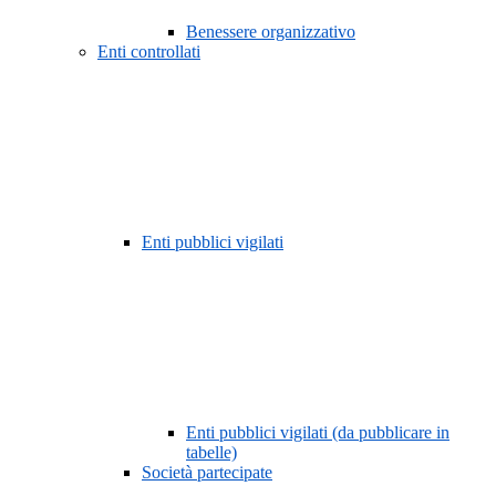
Benessere organizzativo
Enti controllati
Enti pubblici vigilati
Enti pubblici vigilati (da pubblicare in
tabelle)
Società partecipate