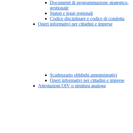
Documenti di programmazione strategico-
gestionale
Statuti e leggi regionali
Codice disciplinare e codice di condotta
Oneri informativi per cittadini e imprese
Scadenzario obblighi amministrativi
Oneri informativi per cittadini e imprese
Attestazioni OIV o struttura analoga