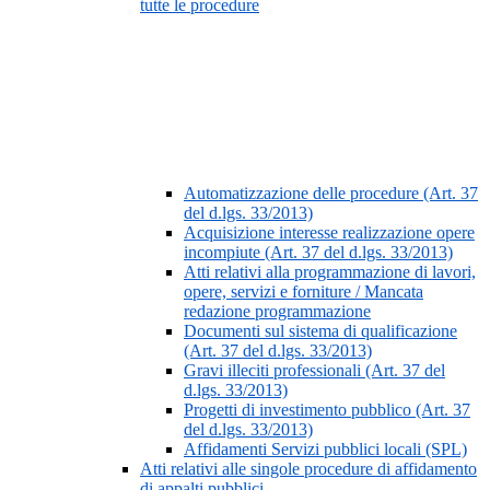
tutte le procedure
Automatizzazione delle procedure (Art. 37
del d.lgs. 33/2013)
Acquisizione interesse realizzazione opere
incompiute (Art. 37 del d.lgs. 33/2013)
Atti relativi alla programmazione di lavori,
opere, servizi e forniture / Mancata
redazione programmazione
Documenti sul sistema di qualificazione
(Art. 37 del d.lgs. 33/2013)
Gravi illeciti professionali (Art. 37 del
d.lgs. 33/2013)
Progetti di investimento pubblico (Art. 37
del d.lgs. 33/2013)
Affidamenti Servizi pubblici locali (SPL)
Atti relativi alle singole procedure di affidamento
di appalti pubblici