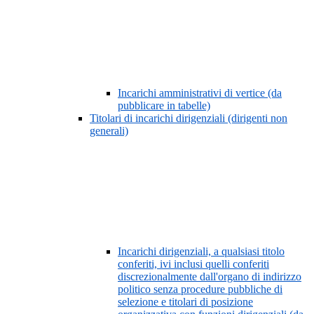
Incarichi amministrativi di vertice (da
pubblicare in tabelle)
Titolari di incarichi dirigenziali (dirigenti non
generali)
Incarichi dirigenziali, a qualsiasi titolo
conferiti, ivi inclusi quelli conferiti
discrezionalmente dall'organo di indirizzo
politico senza procedure pubbliche di
selezione e titolari di posizione