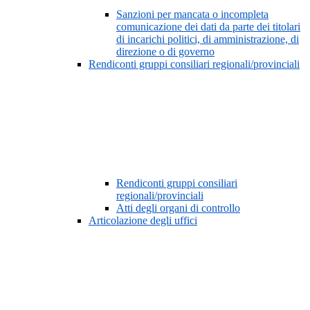
Sanzioni per mancata o incompleta
comunicazione dei dati da parte dei titolari
di incarichi politici, di amministrazione, di
direzione o di governo
Rendiconti gruppi consiliari regionali/provinciali
Rendiconti gruppi consiliari
regionali/provinciali
Atti degli organi di controllo
Articolazione degli uffici