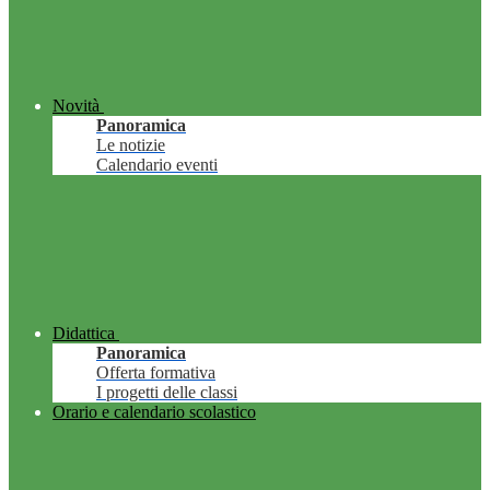
Novità
Panoramica
Le notizie
Calendario eventi
Didattica
Panoramica
Offerta formativa
I progetti delle classi
Orario e calendario scolastico