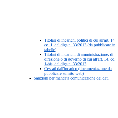
Titolari di incarichi politici di cui all'art. 14,
co. 1, del dlgs n. 33/2013 (da pubblicare in
tabelle)
Titolari di incarichi di amministrazione, di
direzione o di governo di cui all'art. 14, co.
1-bis, del dlgs n. 33/2013
Cessati dall'incarico (documentazione da
pubblicare sul sito web)
Sanzioni per mancata comunicazione dei dati