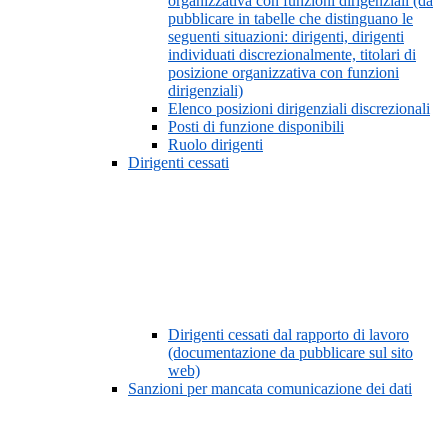
organizzativa con funzioni dirigenziali (da
pubblicare in tabelle che distinguano le
seguenti situazioni: dirigenti, dirigenti
individuati discrezionalmente, titolari di
posizione organizzativa con funzioni
dirigenziali)
Elenco posizioni dirigenziali discrezionali
Posti di funzione disponibili
Ruolo dirigenti
Dirigenti cessati
Dirigenti cessati dal rapporto di lavoro
(documentazione da pubblicare sul sito
web)
Sanzioni per mancata comunicazione dei dati