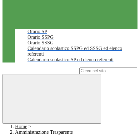
Orario SP
Orario SSPG
Orario SSSG
Calendario scolastico SSPG ed SSSG ed elenco
referenti
Calendario scolastico SP ed elenco referenti
Campo di ricerca per le pagine del sito
Home
>
Amministrazione Trasparente