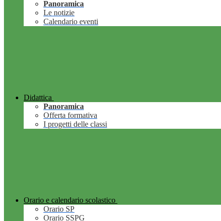
Panoramica
Le notizie
Calendario eventi
Didattica
Panoramica
Offerta formativa
I progetti delle classi
Orario e calendario scolastico
Orario SP
Orario SSPG