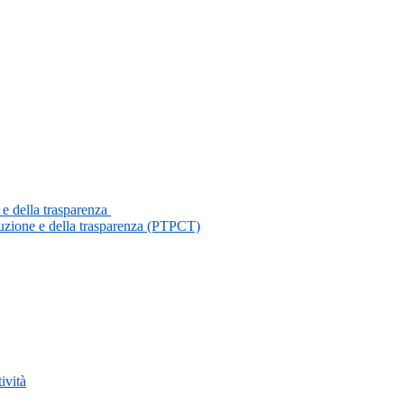
 e della trasparenza
ruzione e della trasparenza (PTPCT)
ività