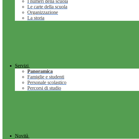
I numeri della scuola
Le carte della scuola
Organizzazione
La storia
Servizi
Panoramica
Famiglie e studenti
Personale scolastico
Percorsi di studio
Novità