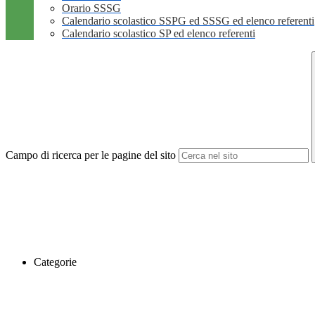
Orario SSSG
Calendario scolastico SSPG ed SSSG ed elenco referenti
Calendario scolastico SP ed elenco referenti
Campo di ricerca per le pagine del sito
Categorie