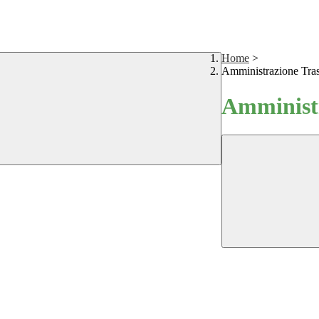
Home
>
Amministrazione Tra
Amministr