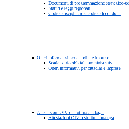
Documenti di programmazione strategico-ge
Statuti e leggi regionali
Codice disciplinare e codice di condotta
Oneri informativi per cittadini e imprese
Scadenzario obblighi amministrativi
Oneri informativi per cittadini e imprese
Attestazioni OIV o struttura analoga
Attestazioni OIV o struttura analoga