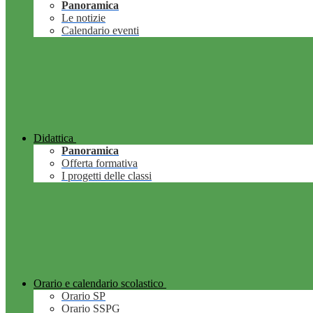
Panoramica
Le notizie
Calendario eventi
Didattica
Panoramica
Offerta formativa
I progetti delle classi
Orario e calendario scolastico
Orario SP
Orario SSPG