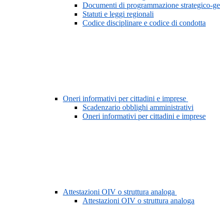
Documenti di programmazione strategico-ge
Statuti e leggi regionali
Codice disciplinare e codice di condotta
Oneri informativi per cittadini e imprese
Scadenzario obblighi amministrativi
Oneri informativi per cittadini e imprese
Attestazioni OIV o struttura analoga
Attestazioni OIV o struttura analoga