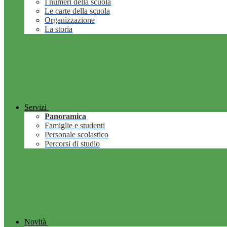
I numeri della scuola
Le carte della scuola
Organizzazione
La storia
Servizi
Panoramica
Famiglie e studenti
Personale scolastico
Percorsi di studio
Novità