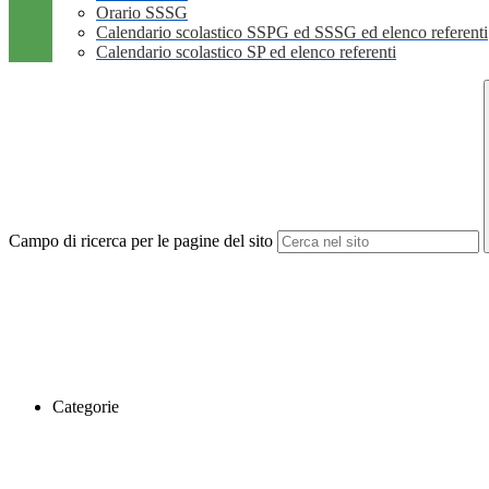
Orario SSSG
Calendario scolastico SSPG ed SSSG ed elenco referenti
Calendario scolastico SP ed elenco referenti
Campo di ricerca per le pagine del sito
Categorie