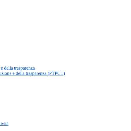
 e della trasparenza
ruzione e della trasparenza (PTPCT)
ività