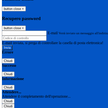
button close
×
Recupero password
button close
×
E-mail
Verrà inviato un messaggio all'indirizz
E-mail inviata, si prega di controllare la casella di posta elettronica!
Errore
Chiudi
Successo
Chiudi
Informazione
Chiudi
Attendere...
Attendere il completamento dell'operazione...
Chiudi
Chiudi