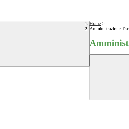
Home
>
Amministrazione Tra
Amministr