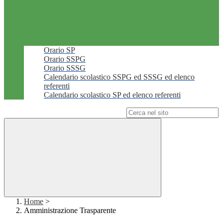
Orario SP
Orario SSPG
Orario SSSG
Calendario scolastico SSPG ed SSSG ed elenco
referenti
Calendario scolastico SP ed elenco referenti
Campo di ricerca per le pagine del sito
Home
>
Amministrazione Trasparente