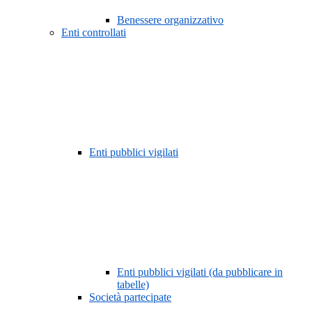
Benessere organizzativo
Enti controllati
Enti pubblici vigilati
Enti pubblici vigilati (da pubblicare in
tabelle)
Società partecipate