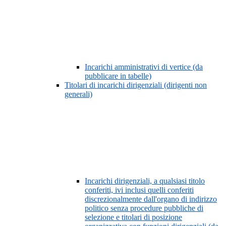
Incarichi amministrativi di vertice (da
pubblicare in tabelle)
Titolari di incarichi dirigenziali (dirigenti non
generali)
Incarichi dirigenziali, a qualsiasi titolo
conferiti, ivi inclusi quelli conferiti
discrezionalmente dall'organo di indirizzo
politico senza procedure pubbliche di
selezione e titolari di posizione