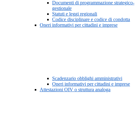
Documenti di programmazione strategico-
gestionale
Statuti e leggi regionali
Codice disciplinare e codice di condotta
Oneri informativi per cittadini e imprese
Scadenzario obblighi amministrativi
Oneri informativi per cittadini e imprese
Attestazioni OIV o struttura analoga