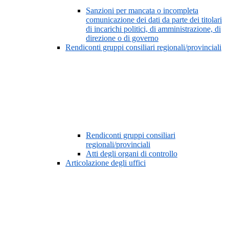
Sanzioni per mancata o incompleta
comunicazione dei dati da parte dei titolari
di incarichi politici, di amministrazione, di
direzione o di governo
Rendiconti gruppi consiliari regionali/provinciali
Rendiconti gruppi consiliari
regionali/provinciali
Atti degli organi di controllo
Articolazione degli uffici