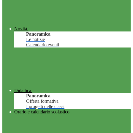
Novità
Panoramica
Le notizie
Calendario eventi
Didattica
Panoramica
Offerta formativa
I progetti delle classi
Orario e calendario scolastico