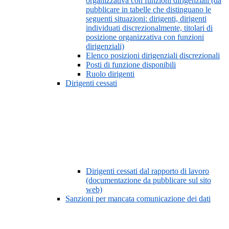
organizzativa con funzioni dirigenziali (da
pubblicare in tabelle che distinguano le
seguenti situazioni: dirigenti, dirigenti
individuati discrezionalmente, titolari di
posizione organizzativa con funzioni
dirigenziali)
Elenco posizioni dirigenziali discrezionali
Posti di funzione disponibili
Ruolo dirigenti
Dirigenti cessati
Dirigenti cessati dal rapporto di lavoro
(documentazione da pubblicare sul sito
web)
Sanzioni per mancata comunicazione dei dati