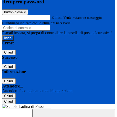
Recupero password
button close
×
E-mail
Verrà inviato un messaggio
all'indirizzo indicato con le istruzioni necessarie.
E-mail inviata, si prega di controllare la casella di posta elettronica!
Errore
Chiudi
Successo
Chiudi
Informazione
Chiudi
Attendere...
Attendere il completamento dell'operazione...
Chiudi
Chiudi