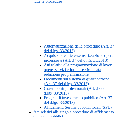
tutte le procedure
Automatizzazione delle procedure (Art. 37
del d.lgs. 33/2013)
Acquisizione interesse realizzazione opere
incompiute (Art. 37 del d.lgs. 33/2013)
Atti relativi alla programmazione di lavori,
opere, servizi e forniture / Mancata
redazione programmazione
Documenti sul sistema di qualificazione
(Art. 37 del d.lgs. 33/2013)
Gravi illeciti professionali (Art. 37 del
d.lgs. 33/2013)
Progetti di investimento pubblico (Art. 37
del d.lgs. 33/2013)
Affidamenti Servizi pubblici locali (SPL)
Atti relativi alle singole procedure di affidamento
di appalti pubblici