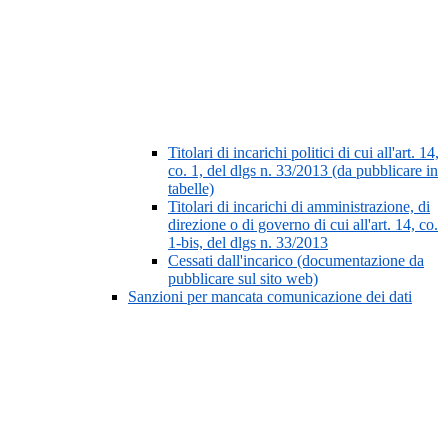
Titolari di incarichi politici di cui all'art. 14,
co. 1, del dlgs n. 33/2013 (da pubblicare in
tabelle)
Titolari di incarichi di amministrazione, di
direzione o di governo di cui all'art. 14, co.
1-bis, del dlgs n. 33/2013
Cessati dall'incarico (documentazione da
pubblicare sul sito web)
Sanzioni per mancata comunicazione dei dati