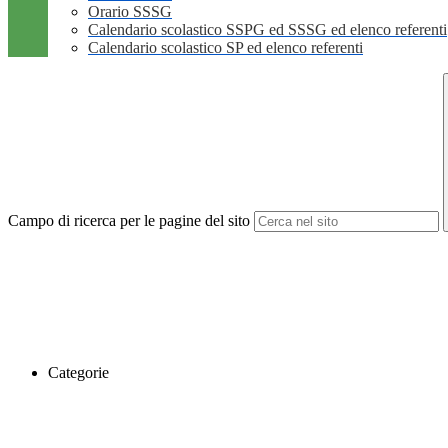
Orario SSSG
Calendario scolastico SSPG ed SSSG ed elenco referenti
Calendario scolastico SP ed elenco referenti
Campo di ricerca per le pagine del sito
Categorie