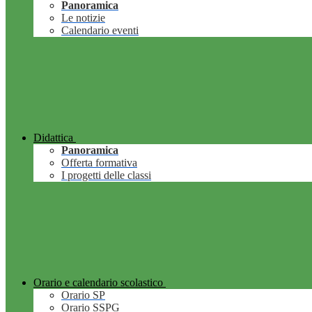
Panoramica
Le notizie
Calendario eventi
Didattica
Panoramica
Offerta formativa
I progetti delle classi
Orario e calendario scolastico
Orario SP
Orario SSPG