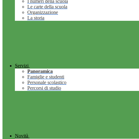
I numeri della scuola
Le carte della scuola
Organizzazione
La storia
Servizi
Panoramica
Famiglie e studenti
Personale scolastico
Percorsi di studio
Novità