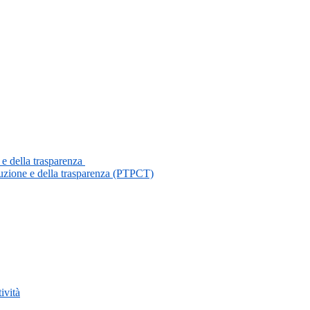
 e della trasparenza
ruzione e della trasparenza (PTPCT)
ività