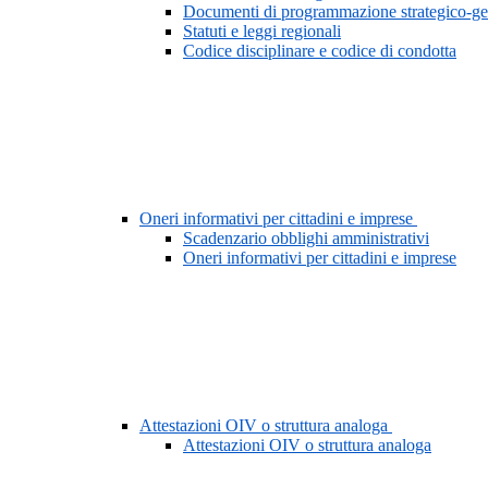
Documenti di programmazione strategico-ge
Statuti e leggi regionali
Codice disciplinare e codice di condotta
Oneri informativi per cittadini e imprese
Scadenzario obblighi amministrativi
Oneri informativi per cittadini e imprese
Attestazioni OIV o struttura analoga
Attestazioni OIV o struttura analoga