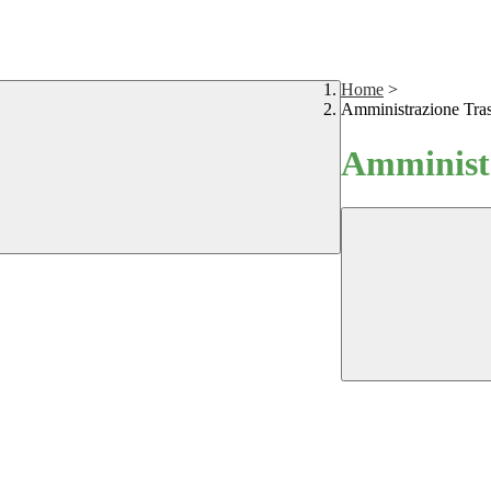
Home
>
Amministrazione Tra
Amministr