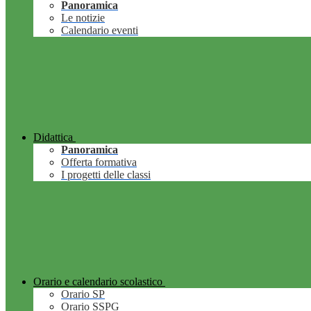
Panoramica
Le notizie
Calendario eventi
Didattica
Panoramica
Offerta formativa
I progetti delle classi
Orario e calendario scolastico
Orario SP
Orario SSPG