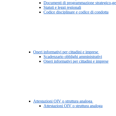
Documenti di programmazione strategico-ge
Statuti e leggi regionali
Codice disciplinare e codice di condotta
Oneri informativi per cittadini e imprese
Scadenzario obblighi amministrativi
Oneri informativi per cittadini e imprese
Attestazioni OIV o struttura analoga
Attestazioni OIV o struttura analoga