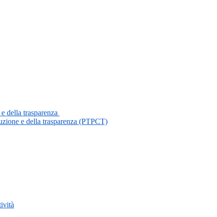
 e della trasparenza
ruzione e della trasparenza (PTPCT)
ività