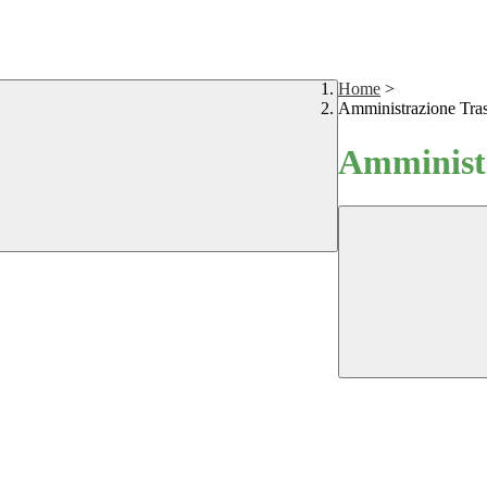
Home
>
Amministrazione Tra
Amministr