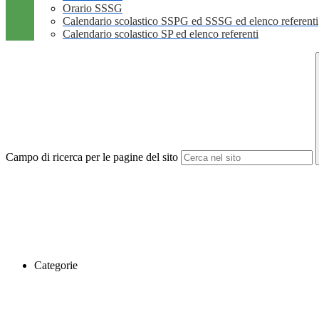
Orario SSSG
Calendario scolastico SSPG ed SSSG ed elenco referenti
Calendario scolastico SP ed elenco referenti
Campo di ricerca per le pagine del sito
Categorie