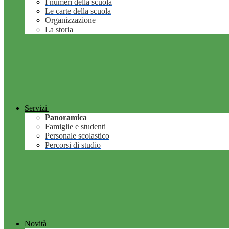
I numeri della scuola
Le carte della scuola
Organizzazione
La storia
Servizi
Panoramica
Famiglie e studenti
Personale scolastico
Percorsi di studio
Novità