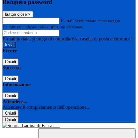
Recupero password
button close
×
E-mail
Verrà inviato un messaggio
all'indirizzo indicato con le istruzioni necessarie.
E-mail inviata, si prega di controllare la casella di posta elettronica!
Errore
Chiudi
Successo
Chiudi
Informazione
Chiudi
Attendere...
Attendere il completamento dell'operazione...
Chiudi
Chiudi