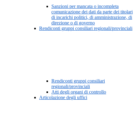
Sanzioni per mancata o incompleta
comunicazione dei dati da parte dei titolari
di incarichi politici, di amministrazione, di
direzione o di governo
Rendiconti gruppi consiliari regionali/provinciali
Rendiconti gruppi consiliari
regionali/provinciali
Atti degli organi di controllo
Articolazione degli uffici