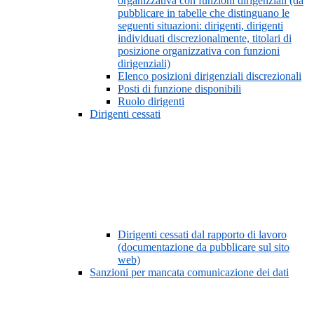
organizzativa con funzioni dirigenziali (da
pubblicare in tabelle che distinguano le
seguenti situazioni: dirigenti, dirigenti
individuati discrezionalmente, titolari di
posizione organizzativa con funzioni
dirigenziali)
Elenco posizioni dirigenziali discrezionali
Posti di funzione disponibili
Ruolo dirigenti
Dirigenti cessati
Dirigenti cessati dal rapporto di lavoro
(documentazione da pubblicare sul sito
web)
Sanzioni per mancata comunicazione dei dati