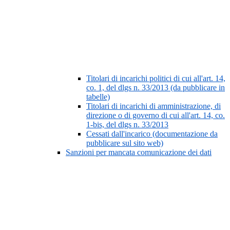
Titolari di incarichi politici di cui all'art. 14,
co. 1, del dlgs n. 33/2013 (da pubblicare in
tabelle)
Titolari di incarichi di amministrazione, di
direzione o di governo di cui all'art. 14, co.
1-bis, del dlgs n. 33/2013
Cessati dall'incarico (documentazione da
pubblicare sul sito web)
Sanzioni per mancata comunicazione dei dati