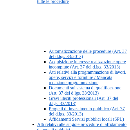
tutte le procedure
Automatizzazione delle procedure (Art. 37
del d.lgs. 33/2013)
Acquisizione interesse realizzazione opere
incompiute (Art. 37 del d.lgs. 33/2013)
Atti relativi alla programmazione di lavori,
opere, servizi e forniture / Mancata
redazione programmazione
Documenti sul sistema di qualificazione
(Art. 37 del d.lgs. 33/2013)
Gravi illeciti professionali (Art. 37 del
d.lgs. 33/2013)
Progetti di investimento pubblico (Art. 37
del d.lgs. 33/2013)
Affidamenti Servizi pubblici locali (SPL)
Atti relativi alle singole procedure di affidamento
di appalti pubblici