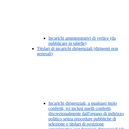
Incarichi amministrativi di vertice (da
pubblicare in tabelle)
Titolari di incarichi dirigenziali (dirigenti non
generali)
Incarichi dirigenziali, a qualsiasi titolo
conferiti, ivi inclusi quelli conferiti
discrezionalmente dall'organo di indirizzo
politico senza procedure pubbliche di
selezione e titolari di posizione