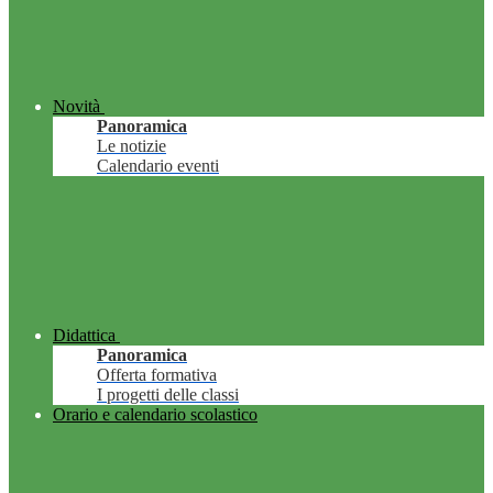
Novità
Panoramica
Le notizie
Calendario eventi
Didattica
Panoramica
Offerta formativa
I progetti delle classi
Orario e calendario scolastico