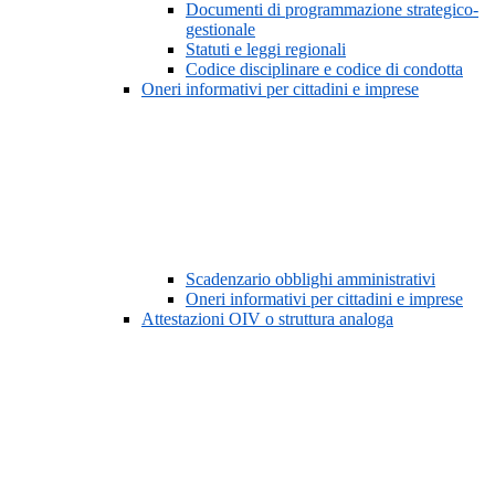
Documenti di programmazione strategico-
gestionale
Statuti e leggi regionali
Codice disciplinare e codice di condotta
Oneri informativi per cittadini e imprese
Scadenzario obblighi amministrativi
Oneri informativi per cittadini e imprese
Attestazioni OIV o struttura analoga