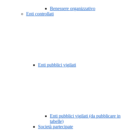
Benessere organizzativo
Enti controllati
Enti pubblici vigilati
Enti pubblici vigilati (da pubblicare in
tabelle)
Società partecipate