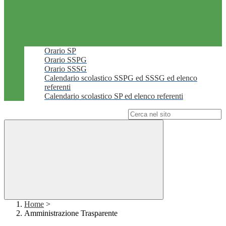
Orario SP
Orario SSPG
Orario SSSG
Calendario scolastico SSPG ed SSSG ed elenco
referenti
Calendario scolastico SP ed elenco referenti
Campo di ricerca per le pagine del sito
Home
>
Amministrazione Trasparente