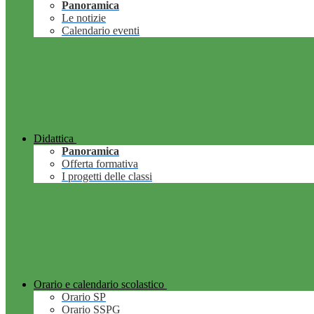
Panoramica
Le notizie
Calendario eventi
Didattica
Panoramica
Offerta formativa
I progetti delle classi
Orario e calendario scolastico
Orario SP
Orario SSPG