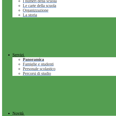
I numeri della scuola
Le carte della scuola
Organizzazione
La storia
Servizi
Panoramica
Famiglie e studenti
Personale scolastico
Percorsi di studio
Novità