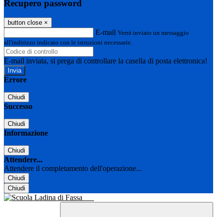
Recupero password
button close
×
E-mail
Verrà inviato un messaggio
all'indirizzo indicato con le istruzioni necessarie.
E-mail inviata, si prega di controllare la casella di posta elettronica!
Errore
Chiudi
Successo
Chiudi
Informazione
Chiudi
Attendere...
Attendere il completamento dell'operazione...
Chiudi
Chiudi