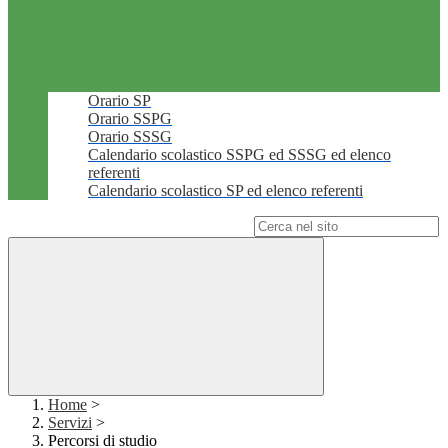
Orario SP
Orario SSPG
Orario SSSG
Calendario scolastico SSPG ed SSSG ed elenco
referenti
Calendario scolastico SP ed elenco referenti
Campo di ricerca per le pagine del sito
Home
>
Servizi
>
Percorsi di studio