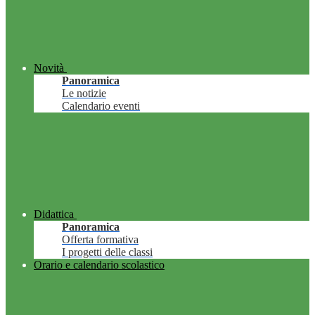
Novità
Panoramica
Le notizie
Calendario eventi
Didattica
Panoramica
Offerta formativa
I progetti delle classi
Orario e calendario scolastico