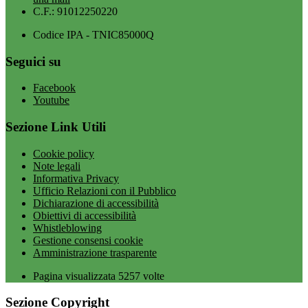
C.F.: 91012250220
Codice IPA - TNIC85000Q
Seguici su
Facebook
Youtube
Sezione Link Utili
Cookie policy
Note legali
Informativa Privacy
Ufficio Relazioni con il Pubblico
Dichiarazione di accessibilità
Obiettivi di accessibilità
Whistleblowing
Gestione consensi cookie
Amministrazione trasparente
Pagina visualizzata
5257
volte
Sezione Copyright