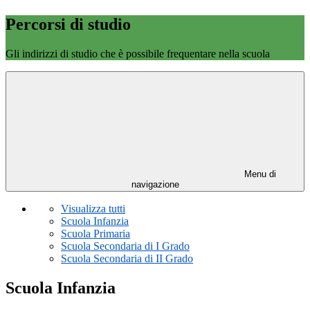
Percorsi di studio
Gli indirizzi di studio che è possibile frequentare nella scuola
Menu di
navigazione
Visualizza tutti
Scuola Infanzia
Scuola Primaria
Scuola Secondaria di I Grado
Scuola Secondaria di II Grado
Scuola Infanzia