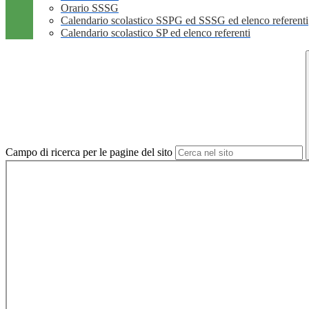
Orario SSSG
Calendario scolastico SSPG ed SSSG ed elenco referenti
Calendario scolastico SP ed elenco referenti
Campo di ricerca per le pagine del sito