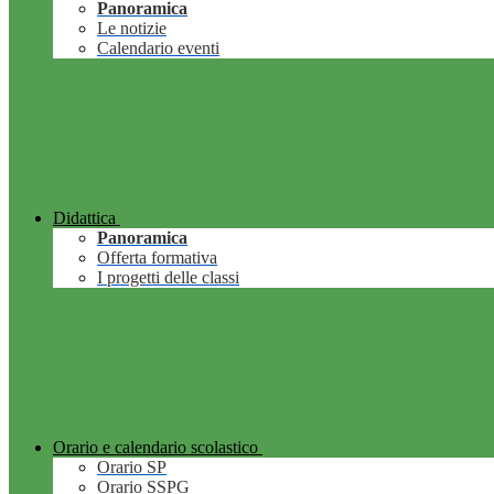
Panoramica
Le notizie
Calendario eventi
Didattica
Panoramica
Offerta formativa
I progetti delle classi
Orario e calendario scolastico
Orario SP
Orario SSPG