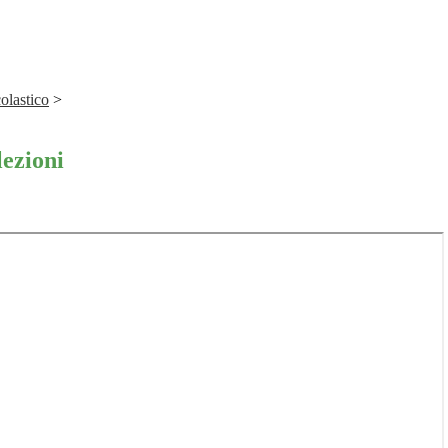
olastico
>
lezioni