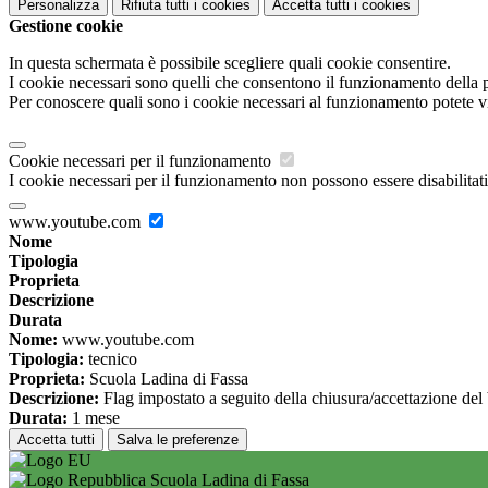
Personalizza
Rifiuta tutti
i cookies
Accetta tutti
i cookies
Gestione cookie
In questa schermata è possibile scegliere quali cookie consentire.
I cookie necessari sono quelli che consentono il funzionamento della pi
Per conoscere quali sono i cookie necessari al funzionamento potete v
Cookie necessari per il funzionamento
I cookie necessari per il funzionamento non possono essere disabilitati.
www.youtube.com
Nome
Tipologia
Proprieta
Descrizione
Durata
Nome:
www.youtube.com
Tipologia:
tecnico
Proprieta:
Scuola Ladina di Fassa
Descrizione:
Flag impostato a seguito della chiusura/accettazione del
Durata:
1 mese
Accetta tutti
Salva le preferenze
Scuola Ladina di Fassa