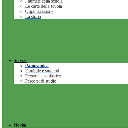
I numeri della scuola
Le carte della scuola
Organizzazione
La storia
Servizi
Panoramica
Famiglie e studenti
Personale scolastico
Percorsi di studio
Novità