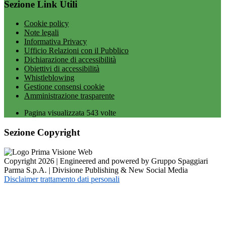
Sezione Link Utili
Cookie policy
Note legali
Informativa Privacy
Ufficio Relazioni con il Pubblico
Dichiarazione di accessibilità
Obiettivi di accessibilità
Whistleblowing
Gestione consensi cookie
Amministrazione trasparente
Pagina visualizzata
543
volte
Sezione Copyright
Copyright 2026 | Engineered and powered by Gruppo Spaggiari
Parma S.p.A. | Divisione Publishing & New Social Media
Disclaimer trattamento dati personali