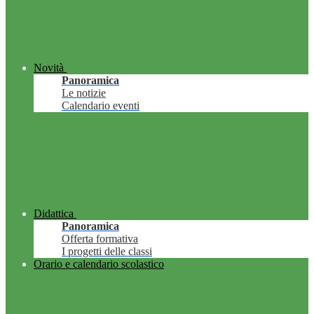
Novità
Panoramica
Le notizie
Calendario eventi
Didattica
Panoramica
Offerta formativa
I progetti delle classi
Orario e calendario scolastico