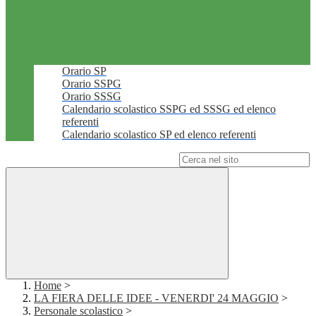
Orario SP
Orario SSPG
Orario SSSG
Calendario scolastico SSPG ed SSSG ed elenco
referenti
Calendario scolastico SP ed elenco referenti
Campo di ricerca per le pagine del sito
Home
>
LA FIERA DELLE IDEE - VENERDI' 24 MAGGIO
>
Personale scolastico
>