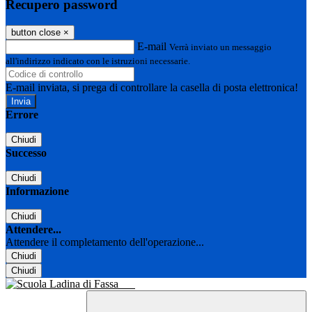
Recupero password
button close
×
E-mail
Verrà inviato un messaggio
all'indirizzo indicato con le istruzioni necessarie.
E-mail inviata, si prega di controllare la casella di posta elettronica!
Errore
Chiudi
Successo
Chiudi
Informazione
Chiudi
Attendere...
Attendere il completamento dell'operazione...
Chiudi
Chiudi