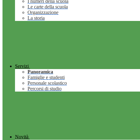
I numeri della scuola
Le carte della scuola
Organizzazione
La storia
Servizi
Panoramica
Famiglie e studenti
Personale scolastico
Percorsi di studio
Novità