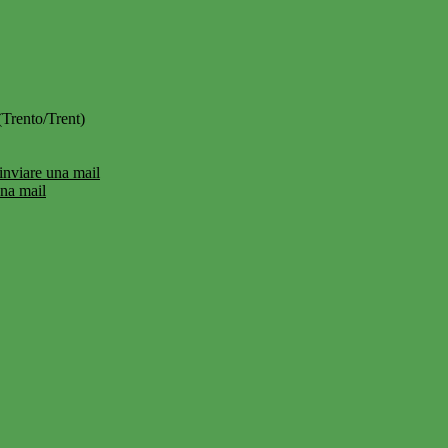
(Trento/Trent)
inviare una mail
una mail