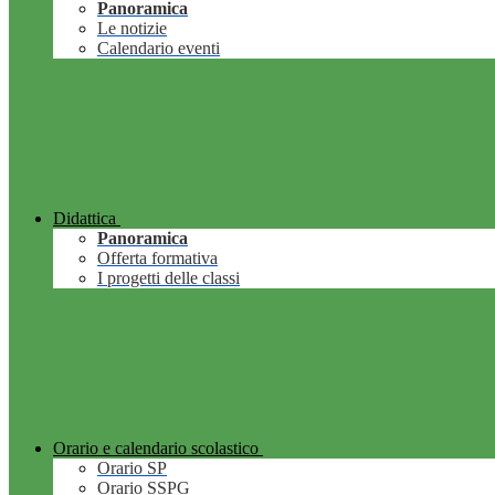
Panoramica
Le notizie
Calendario eventi
Didattica
Panoramica
Offerta formativa
I progetti delle classi
Orario e calendario scolastico
Orario SP
Orario SSPG