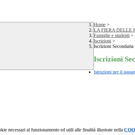
Home
>
LA FIERA DELLE 
Famiglie e studenti
>
Iscrizioni
>
Iscrizioni Secondaria 
Iscrizioni Se
Istruzioni per il pag
kie necessari al funzionamento ed utili alle finalità illustrate nella
COO