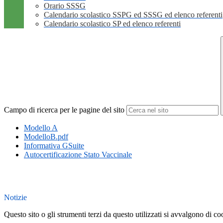
Orario SSSG
Calendario scolastico SSPG ed SSSG ed elenco referenti
Calendario scolastico SP ed elenco referenti
Campo di ricerca per le pagine del sito
Modello A
ModelloB.pdf
Informativa GSuite
Autocertificazione Stato Vaccinale
Notizie
Questo sito o gli strumenti terzi da questo utilizzati si avvalgono di coo