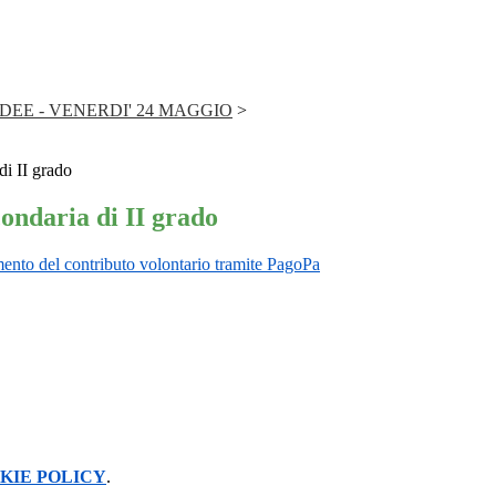
IDEE - VENERDI' 24 MAGGIO
>
di II grado
condaria di II grado
amento del contributo volontario tramite PagoPa
KIE POLICY
.