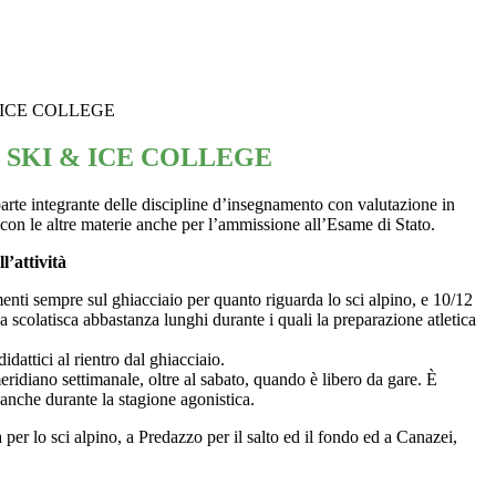
 ICE COLLEGE
SKI & ICE COLLEGE
 parte integrante delle discipline d’insegnamento con valutazione in
 con le altre materie anche per l’ammissione all’Esame di Stato.
’attività
amenti sempre sul ghiacciaio per quanto riguarda lo sci alpino, e 10/12
a scolatisca abbastanza lunghi durante i quali la preparazione atletica
idattici al rientro dal ghiacciaio.
eridiano settimanale, oltre al sabato, quando è libero da gare. È
 anche durante la stagione agonistica.
per lo sci alpino, a Predazzo per il salto ed il fondo ed a Canazei,