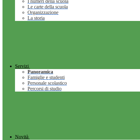
I numeri della scuola
Le carte della scuola
Organizzazione
La storia
Servizi
Panoramica
Famiglie e studenti
Personale scolastico
Percorsi di studio
Novità