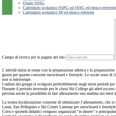
Orario SSSG
Calendario scolastico SSPG ed SSSG ed elenco referenti
Calendario scolastico SP ed elenco referenti
Campo di ricerca per le pagine del sito
L’attività inizia in estate con la preparazione atletica e la preparazio
giorni per quanto concerne snowboard e freestyle. Le uscite sono di 3/4
non si interrompe.
I raduni dei gruppi si svolgono preferibilmente negli stessi periodi per o
Durante il periodo invernale per le classi Ski College gli atleti escon
prevista anche la possibilità di fare allenamento una mattina nei mesi 
La nostra localizzazione consente di ottimizzare l’allenamento, che si s
Lusia, San Pellegrino e Ski Center Latemar per snowboard e freestyle
Corsi e sportelli didattici vengono organizzati "in itinere" e principalm