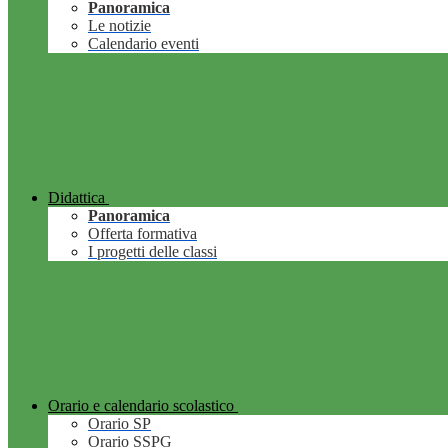
Panoramica
Le notizie
Calendario eventi
Didattica
Panoramica
Offerta formativa
I progetti delle classi
Orario e calendario scolastico
Orario SP
Orario SSPG