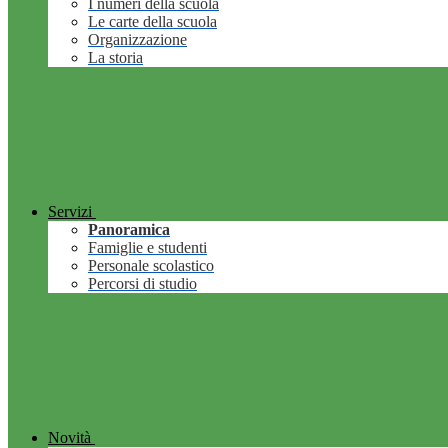
I numeri della scuola
Le carte della scuola
Organizzazione
La storia
Servizi
Panoramica
Famiglie e studenti
Personale scolastico
Percorsi di studio
Novità