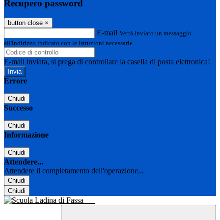
Recupero password
button close
×
E-mail
Verrà inviato un messaggio
all'indirizzo indicato con le istruzioni necessarie.
E-mail inviata, si prega di controllare la casella di posta elettronica!
Errore
Chiudi
Successo
Chiudi
Informazione
Chiudi
Attendere...
Attendere il completamento dell'operazione...
Chiudi
Chiudi