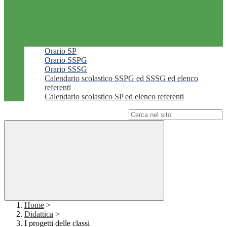
Orario SP
Orario SSPG
Orario SSSG
Calendario scolastico SSPG ed SSSG ed elenco
referenti
Calendario scolastico SP ed elenco referenti
Campo di ricerca per le pagine del sito
Home
>
Didattica
>
I progetti delle classi