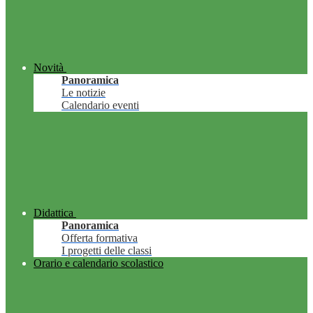
Novità
Panoramica
Le notizie
Calendario eventi
Didattica
Panoramica
Offerta formativa
I progetti delle classi
Orario e calendario scolastico