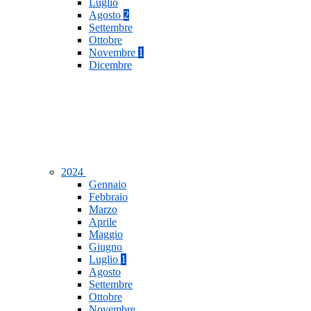
Luglio
Agosto
2
Settembre
Ottobre
Novembre
1
Dicembre
2024
Gennaio
Febbraio
Marzo
Aprile
Maggio
Giugno
Luglio
1
Agosto
Settembre
Ottobre
Novembre