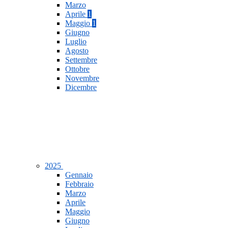
Marzo
Aprile
1
Maggio
1
Giugno
Luglio
Agosto
Settembre
Ottobre
Novembre
Dicembre
2025
Gennaio
Febbraio
Marzo
Aprile
Maggio
Giugno