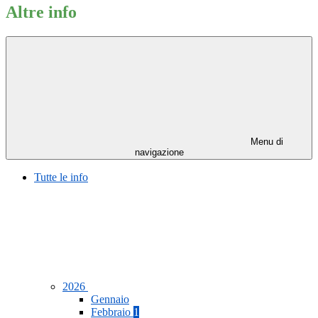
Altre info
Menu di
navigazione
Tutte le info
2026
Gennaio
Febbraio
1