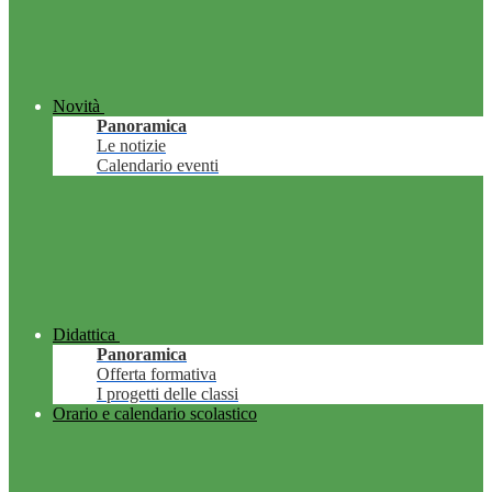
Novità
Panoramica
Le notizie
Calendario eventi
Didattica
Panoramica
Offerta formativa
I progetti delle classi
Orario e calendario scolastico