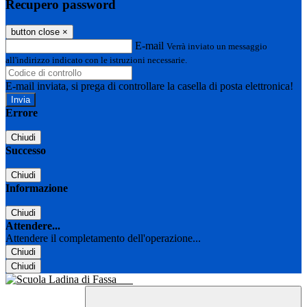
Recupero password
button close
×
E-mail
Verrà inviato un messaggio
all'indirizzo indicato con le istruzioni necessarie.
E-mail inviata, si prega di controllare la casella di posta elettronica!
Errore
Chiudi
Successo
Chiudi
Informazione
Chiudi
Attendere...
Attendere il completamento dell'operazione...
Chiudi
Chiudi