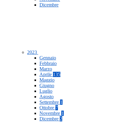
Dicembre
2023
Gennaio
Febbraio
Marzo
Aprile
135
Maggio
Giugno
Luglio
Agosto
Settembre
1
Ottobre
7
Novembre
1
Dicembre
2