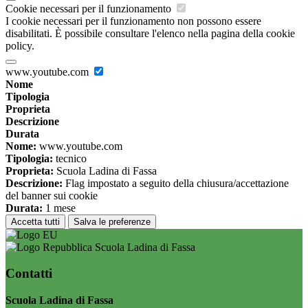
Cookie necessari per il funzionamento
I cookie necessari per il funzionamento non possono essere
disabilitati. È possibile consultare l'elenco nella pagina della cookie
policy.
www.youtube.com
Nome
Tipologia
Proprieta
Descrizione
Durata
Nome:
www.youtube.com
Tipologia:
tecnico
Proprieta:
Scuola Ladina di Fassa
Descrizione:
Flag impostato a seguito della chiusura/accettazione
del banner sui cookie
Durata:
1 mese
Accetta tutti
Salva le preferenze
Scuola Ladina di Fassa
Contatti
Scuola Ladina di Fassa