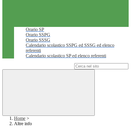
Orario SP
Orario SSPG
Orario SSSG
Calendario scolastico SSPG ed SSSG ed elenco
referenti
Calendario scolastico SP ed elenco referenti
Campo di ricerca per le pagine del sito
Home
>
Altre info