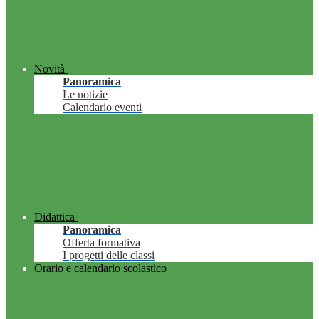
Novità
Panoramica
Le notizie
Calendario eventi
Didattica
Panoramica
Offerta formativa
I progetti delle classi
Orario e calendario scolastico