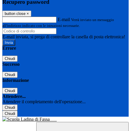
Recupero password
button close
×
E-mail
Verrà inviato un messaggio
all'indirizzo indicato con le istruzioni necessarie.
E-mail inviata, si prega di controllare la casella di posta elettronica!
Errore
Chiudi
Successo
Chiudi
Informazione
Chiudi
Attendere...
Attendere il completamento dell'operazione...
Chiudi
Chiudi