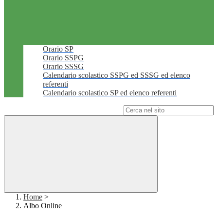
Orario SP
Orario SSPG
Orario SSSG
Calendario scolastico SSPG ed SSSG ed elenco
referenti
Calendario scolastico SP ed elenco referenti
Campo di ricerca per le pagine del sito
Home
>
Albo Online