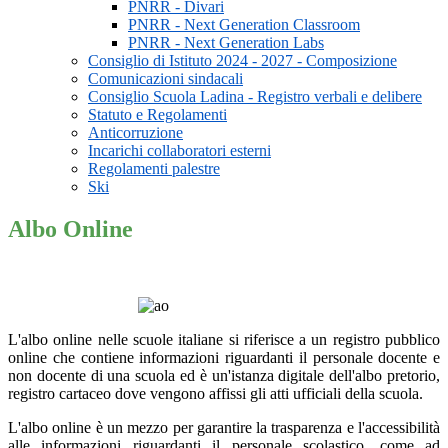
PNRR - Divari
PNRR - Next Generation Classroom
PNRR - Next Generation Labs
Consiglio di Istituto 2024 - 2027 - Composizione
Comunicazioni sindacali
Consiglio Scuola Ladina - Registro verbali e delibere
Statuto e Regolamenti
Anticorruzione
Incarichi collaboratori esterni
Regolamenti palestre
Ski
Albo Online
L'albo online nelle scuole italiane si riferisce a un registro pubblico
online che contiene informazioni riguardanti il personale docente e
non docente di una scuola ed è
un'istanza digitale dell'albo pretorio,
registro cartaceo dove vengono affissi gli atti ufficiali della scuola.
L'albo online è un mezzo per garantire la trasparenza e l'accessibilità
alle informazioni riguardanti il personale scolastico, come ad