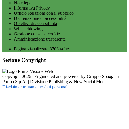
Note legali
Informativa Privacy
Ufficio Relazioni con il Pubblico
Dichiarazione di accessibilità
Obiettivi di accessibilità
Whistleblowing
Gestione consensi cookie
Amministrazione trasparente
Pagina visualizzata
3703
volte
Sezione Copyright
Copyright 2026 | Engineered and powered by Gruppo Spaggiari
Parma S.p.A. | Divisione Publishing & New Social Media
Disclaimer trattamento dati personali