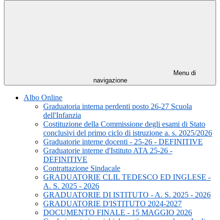
Menu di
navigazione
Albo Online
Graduatoria interna perdenti posto 26-27 Scuola
dell'Infanzia
Costituzione della Commissione degli esami di Stato
conclusivi del primo ciclo di istruzione a. s. 2025/2026
Graduatorie interne docenti - 25-26 - DEFINITIVE
Graduatorie interne d'Istituto ATA 25-26 -
DEFINITIVE
Contrattazione Sindacale
GRADUATORIE CLIL TEDESCO ED INGLESE -
A. S. 2025 - 2026
GRADUATORIE DI ISTITUTO - A. S. 2025 - 2026
GRADUATORIE D'ISTITUTO 2024-2027
DOCUMENTO FINALE - 15 MAGGIO 2026