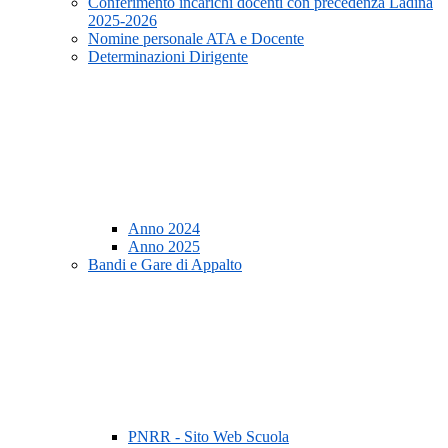
Conferimento incarichi docenti con precedenza Ladina
2025-2026
Nomine personale ATA e Docente
Determinazioni Dirigente
Anno 2024
Anno 2025
Bandi e Gare di Appalto
PNRR - Sito Web Scuola