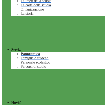
I numeri della scuola
Le carte della scuola
Organizzazione
La storia
Servizi
Panoramica
Famiglie e studenti
Personale scolastico
Percorsi di studio
Novità