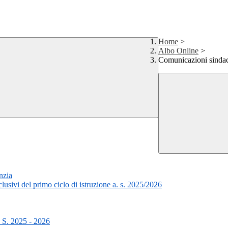
Home
>
Albo Online
>
Comunicazioni sindac
nzia
usivi del primo ciclo di istruzione a. s. 2025/2026
 2025 - 2026