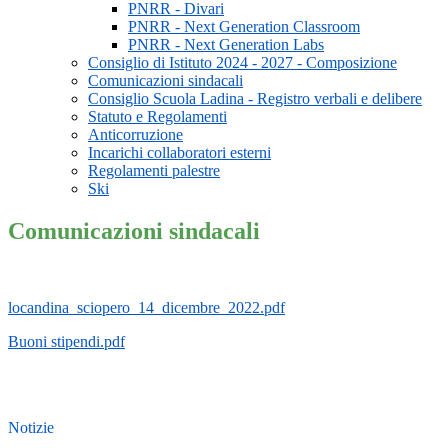
PNRR - Divari
PNRR - Next Generation Classroom
PNRR - Next Generation Labs
Consiglio di Istituto 2024 - 2027 - Composizione
Comunicazioni sindacali
Consiglio Scuola Ladina - Registro verbali e delibere
Statuto e Regolamenti
Anticorruzione
Incarichi collaboratori esterni
Regolamenti palestre
Ski
Comunicazioni sindacali
locandina_sciopero_14_dicembre_2022.pdf
Buoni stipendi.pdf
Notizie