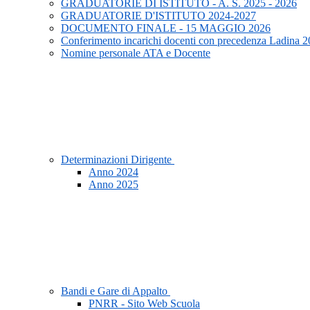
GRADUATORIE DI ISTITUTO - A. S. 2025 - 2026
GRADUATORIE D'ISTITUTO 2024-2027
DOCUMENTO FINALE - 15 MAGGIO 2026
Conferimento incarichi docenti con precedenza Ladina 
Nomine personale ATA e Docente
Determinazioni Dirigente
Anno 2024
Anno 2025
Bandi e Gare di Appalto
PNRR - Sito Web Scuola