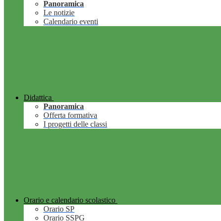
Panoramica
Le notizie
Calendario eventi
Didattica
Panoramica
Offerta formativa
I progetti delle classi
Orario e calendario scolastico
Orario SP
Orario SSPG