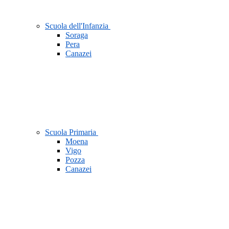
Scuola dell'Infanzia
Soraga
Pera
Canazei
Scuola Primaria
Moena
Vigo
Pozza
Canazei