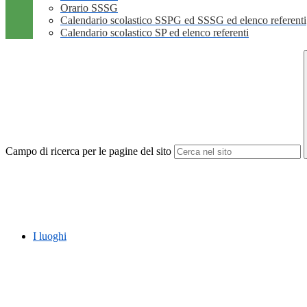
Orario SSSG
Calendario scolastico SSPG ed SSSG ed elenco referenti
Calendario scolastico SP ed elenco referenti
Campo di ricerca per le pagine del sito
I luoghi