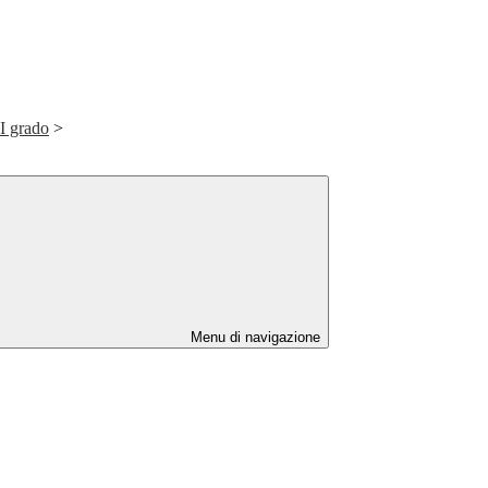
I grado
>
Menu di navigazione