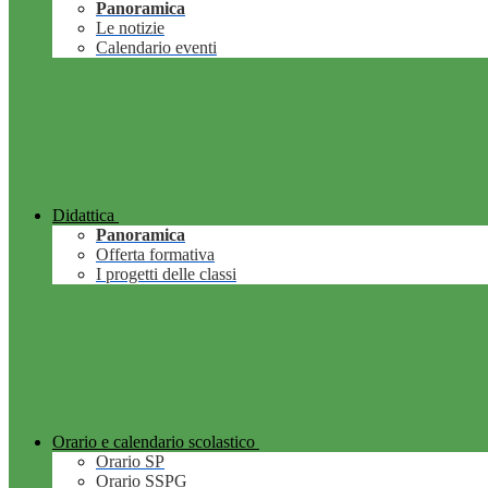
Panoramica
Le notizie
Calendario eventi
Didattica
Panoramica
Offerta formativa
I progetti delle classi
Orario e calendario scolastico
Orario SP
Orario SSPG