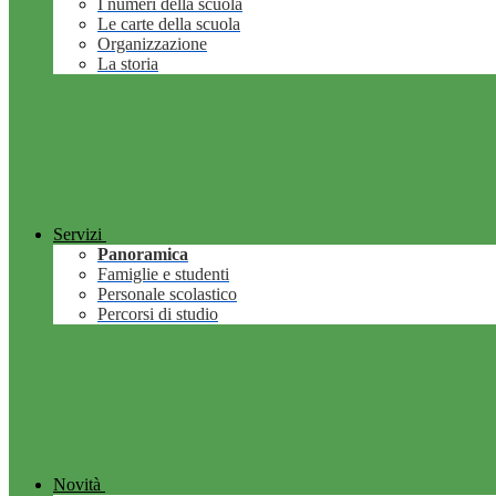
I numeri della scuola
Le carte della scuola
Organizzazione
La storia
Servizi
Panoramica
Famiglie e studenti
Personale scolastico
Percorsi di studio
Novità