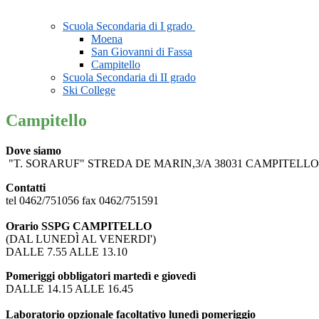
Scuola Secondaria di I grado
Moena
San Giovanni di Fassa
Campitello
Scuola Secondaria di II grado
Ski College
Campitello
Dove siamo
"T. SORARUF" STREDA DE MARIN,3/A 38031 CAMPITELLO
Contatti
tel 0462/751056 fax 0462/751591
Orario SSPG CAMPITELLO
(DAL LUNEDÌ AL VENERDI')
DALLE 7.55 ALLE 13.10
Pomeriggi obbligatori martedì e giovedì
DALLE 14.15 ALLE 16.45
Laboratorio opzionale facoltativo lunedì pomeriggio