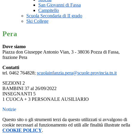
San Giovanni di Fassa
Campitello
Scuola Secondaria di II grado
Ski College
Pera
Dove siamo
Piazza don Giuseppe Antonio Vian, 3 - 38036 Pozza di Fassa,
frazione Pera
Contatti
tel. 0462 764828;
scuolainfanzia.pera@scuole.provincia.tn.it
SEZIONI 2
BAMBINI 37 al 26/09/2022
INSEGNANTI 5
1 CUOCA + 3 PERSONALE AUSILIARIO
Notizie
Questo sito o gli strumenti terzi da questo utilizzati si avvalgono di
cookie necessari al funzionamento ed utili alle finalità illustrate nella
COOKIE POLICY
.