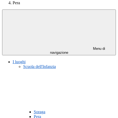
Pera
Menu di
navigazione
I luoghi
Scuola dell'Infanzia
Soraga
Pera