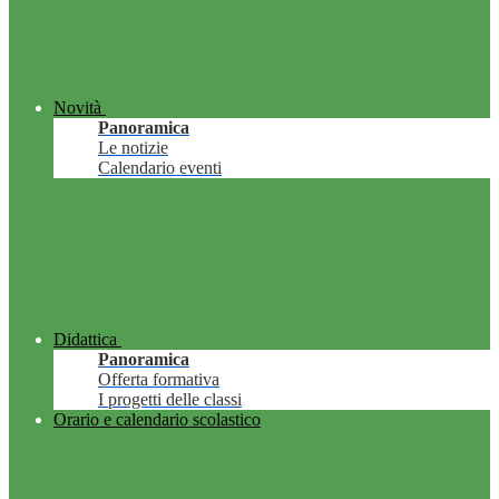
Novità
Panoramica
Le notizie
Calendario eventi
Didattica
Panoramica
Offerta formativa
I progetti delle classi
Orario e calendario scolastico