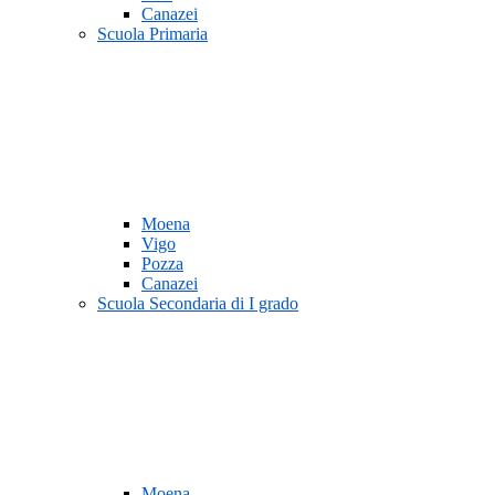
Canazei
Scuola Primaria
Moena
Vigo
Pozza
Canazei
Scuola Secondaria di I grado
Moena