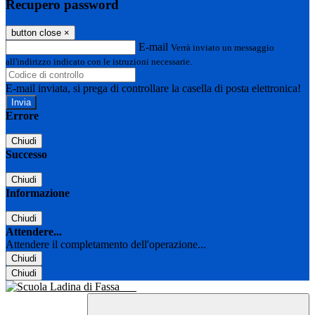
Recupero password
button close
×
E-mail
Verrà inviato un messaggio
all'indirizzo indicato con le istruzioni necessarie.
E-mail inviata, si prega di controllare la casella di posta elettronica!
Errore
Chiudi
Successo
Chiudi
Informazione
Chiudi
Attendere...
Attendere il completamento dell'operazione...
Chiudi
Chiudi