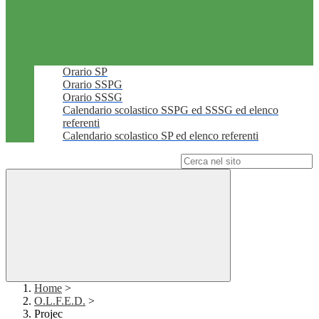
Orario SP
Orario SSPG
Orario SSSG
Calendario scolastico SSPG ed SSSG ed elenco
referenti
Calendario scolastico SP ed elenco referenti
Campo di ricerca per le pagine del sito
Home
>
O.L.F.E.D.
>
Projec