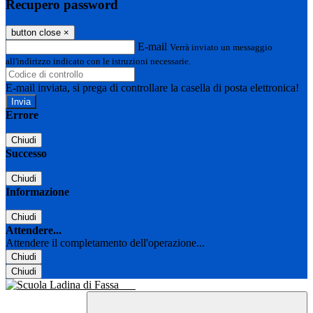
Recupero password
button close
×
E-mail
Verrà inviato un messaggio
all'indirizzo indicato con le istruzioni necessarie.
E-mail inviata, si prega di controllare la casella di posta elettronica!
Errore
Chiudi
Successo
Chiudi
Informazione
Chiudi
Attendere...
Attendere il completamento dell'operazione...
Chiudi
Chiudi