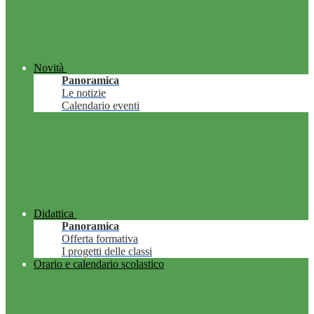
Novità
Panoramica
Le notizie
Calendario eventi
Didattica
Panoramica
Offerta formativa
I progetti delle classi
Orario e calendario scolastico