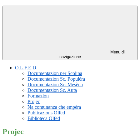
Menu di
navigazione
O.L.F.E.D.
Documentazion per Scolina
Documentazion Sc. Populèra
Documentazion Sc. Mesèna
Documentazion Sc. Auta
Formazion
Projec
Na comunanza che empèra
Publicazions Olfed
Biblioteca Olfed
Projec