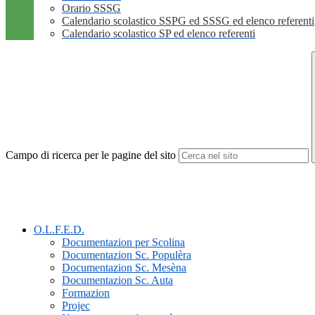
Orario SSSG
Calendario scolastico SSPG ed SSSG ed elenco referenti
Calendario scolastico SP ed elenco referenti
Campo di ricerca per le pagine del sito
O.L.F.E.D.
Documentazion per Scolina
Documentazion Sc. Populèra
Documentazion Sc. Mesèna
Documentazion Sc. Auta
Formazion
Projec