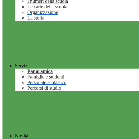
I numeri della scuola
Le carte della scuola
Organizzazione
La storia
Servizi
Panoramica
Famiglie e studenti
Personale scolastico
Percorsi di studio
Novità