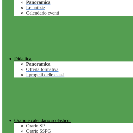
Panoramica
Le notizie
Calendario eventi
Didattica
Panoramica
Offerta formativa
I progetti delle classi
Orario e calendario scolastico
Orario SP
Orario SSPG