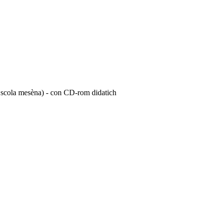
la scola mesèna) - con CD-rom didatich