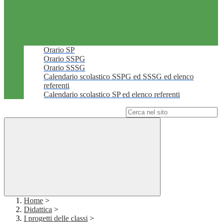
Orario SP
Orario SSPG
Orario SSSG
Calendario scolastico SSPG ed SSSG ed elenco
referenti
Calendario scolastico SP ed elenco referenti
Campo di ricerca per le pagine del sito
Home
>
Didattica
>
I progetti delle classi
>