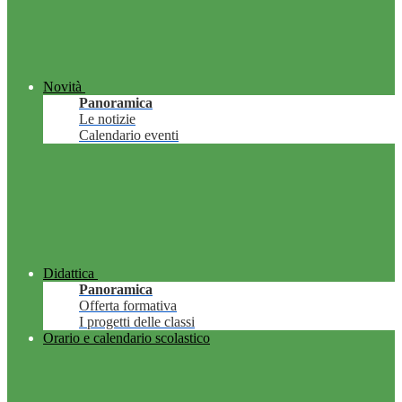
Novità
Panoramica
Le notizie
Calendario eventi
Didattica
Panoramica
Offerta formativa
I progetti delle classi
Orario e calendario scolastico