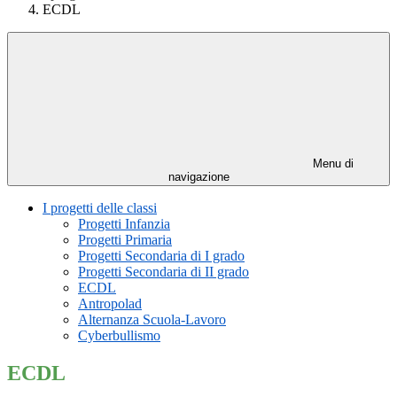
ECDL
Menu di
navigazione
I progetti delle classi
Progetti Infanzia
Progetti Primaria
Progetti Secondaria di I grado
Progetti Secondaria di II grado
ECDL
Antropolad
Alternanza Scuola-Lavoro
Cyberbullismo
ECDL