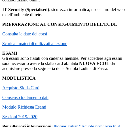
IT Security (Specialised)
: sicurezza informatica, uso sicuro del web
e dell'ambiente di rete.
PREPARAZIONE AL CONSEGUIMENTO DELL'ECDL
Consulta le date dei corsi
Scarica i materiali utilizzati a lezione
ESAMI
Gli esami sono fissati con cadenza mensile. Per accedere agli esami
sarà necessario avere la skills card abilitata
NUOVA ECDL
da
acquistare presso la segreteria della Scuola Ladina di Fassa.
MODULISTICA
Acquisto Skills Card
Consenso trattamento dati
Modulo Richiesta Esami
Sessioni 2019/2020
Per ulteriori informazioni:
thomas.zulian@scuole.provincia.tn.it