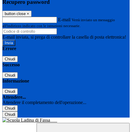
Recupero password
button close
×
E-mail
Verrà inviato un messaggio
all'indirizzo indicato con le istruzioni necessarie.
E-mail inviata, si prega di controllare la casella di posta elettronica!
Errore
Chiudi
Successo
Chiudi
Informazione
Chiudi
Attendere...
Attendere il completamento dell'operazione...
Chiudi
Chiudi