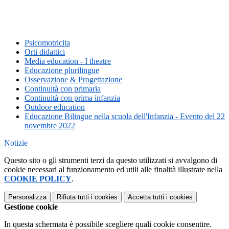
Psicomotricita
Orti didattici
Media education - I theatre
Educazione plurilingue
Osservazione & Progettazione
Continuità con primaria
Continuità con prima infanzia
Outdoor education
Educazione Bilingue nella scuola dell'Infanzia - Evento del 22
novembre 2022
Notizie
Questo sito o gli strumenti terzi da questo utilizzati si avvalgono di
cookie necessari al funzionamento ed utili alle finalità illustrate nella
COOKIE POLICY
.
Personalizza
Rifiuta tutti
i cookies
Accetta tutti
i cookies
Gestione cookie
In questa schermata è possibile scegliere quali cookie consentire.