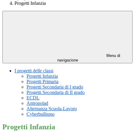
Progetti Infanzia
Menu di
navigazione
I progetti delle classi
Progetti Infanzia
Progetti Primaria
Progetti Secondaria di I grado
Progetti Secondaria di II grado
ECDL
Antropolad
Alternanza Scuola-Lavoro
Cyberbullismo
Progetti Infanzia