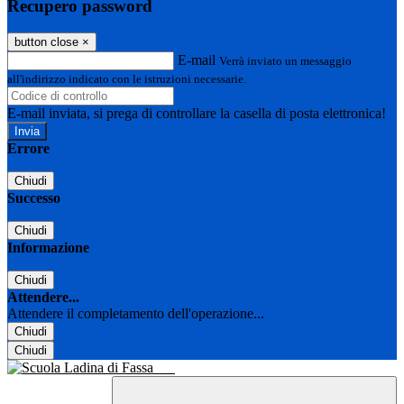
Recupero password
button close
×
E-mail
Verrà inviato un messaggio
all'indirizzo indicato con le istruzioni necessarie.
E-mail inviata, si prega di controllare la casella di posta elettronica!
Errore
Chiudi
Successo
Chiudi
Informazione
Chiudi
Attendere...
Attendere il completamento dell'operazione...
Chiudi
Chiudi