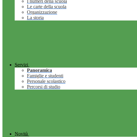
I numeri della scuola
Le carte della scuola
Organizzazione
La storia
Servizi
Panoramica
Famiglie e studenti
Personale scolastico
Percorsi di studio
Novità