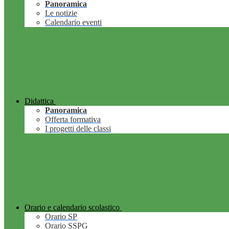
Panoramica
Le notizie
Calendario eventi
Didattica
Panoramica
Offerta formativa
I progetti delle classi
Orario e calendario scolastico
Orario SP
Orario SSPG