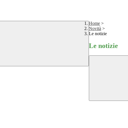
Home
>
Novità
>
Le notizie
Le notizie