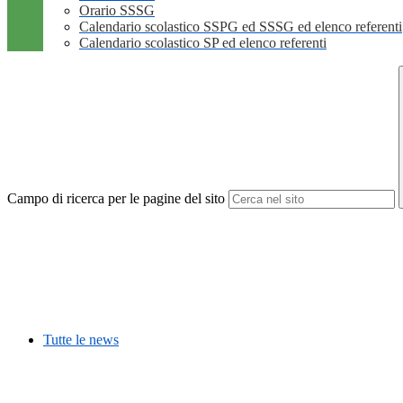
Orario SSSG
Calendario scolastico SSPG ed SSSG ed elenco referenti
Calendario scolastico SP ed elenco referenti
Campo di ricerca per le pagine del sito
Tutte le news