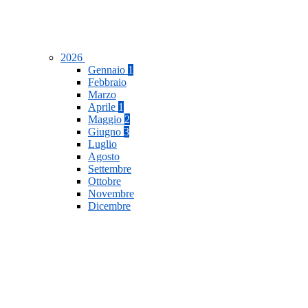
2026
Gennaio
1
Febbraio
Marzo
Aprile
1
Maggio
2
Giugno
3
Luglio
Agosto
Settembre
Ottobre
Novembre
Dicembre