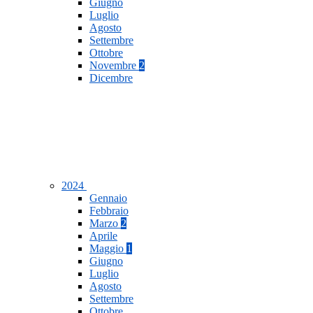
Giugno
Luglio
Agosto
Settembre
Ottobre
Novembre
2
Dicembre
2024
Gennaio
Febbraio
Marzo
2
Aprile
Maggio
1
Giugno
Luglio
Agosto
Settembre
Ottobre