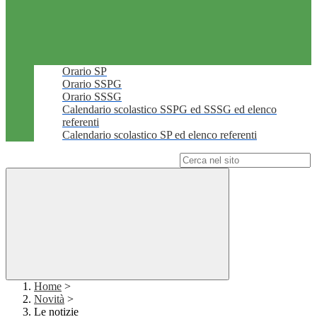
Orario SP
Orario SSPG
Orario SSSG
Calendario scolastico SSPG ed SSSG ed elenco
referenti
Calendario scolastico SP ed elenco referenti
Campo di ricerca per le pagine del sito
Home
>
Novità
>
Le notizie