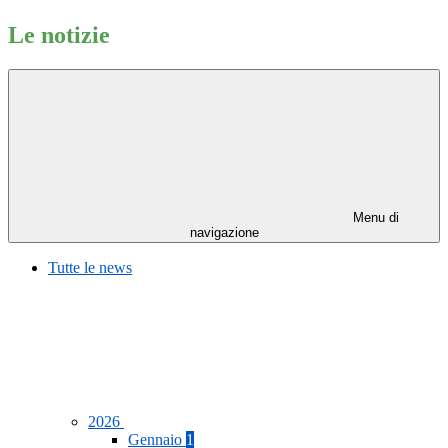
Le notizie
Menu di
navigazione
Tutte le news
2026
Gennaio
1