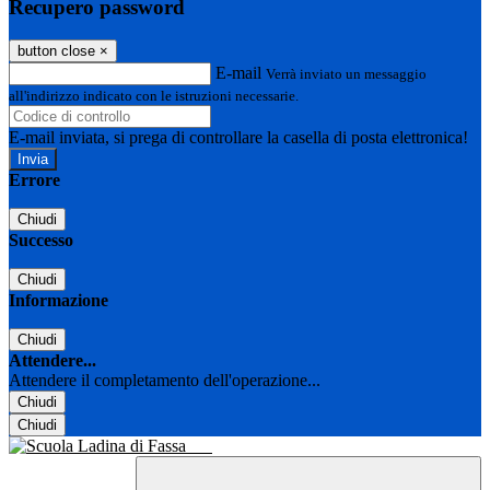
Recupero password
button close
×
E-mail
Verrà inviato un messaggio
all'indirizzo indicato con le istruzioni necessarie.
E-mail inviata, si prega di controllare la casella di posta elettronica!
Errore
Chiudi
Successo
Chiudi
Informazione
Chiudi
Attendere...
Attendere il completamento dell'operazione...
Chiudi
Chiudi