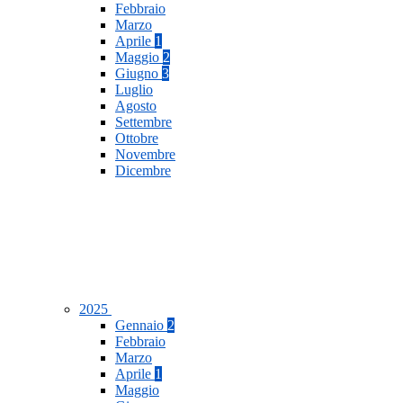
Febbraio
Marzo
Aprile
1
Maggio
2
Giugno
3
Luglio
Agosto
Settembre
Ottobre
Novembre
Dicembre
2025
Gennaio
2
Febbraio
Marzo
Aprile
1
Maggio