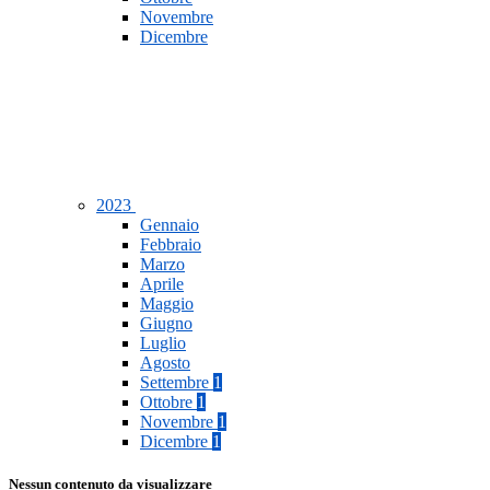
Novembre
Dicembre
2023
Gennaio
Febbraio
Marzo
Aprile
Maggio
Giugno
Luglio
Agosto
Settembre
1
Ottobre
1
Novembre
1
Dicembre
1
Nessun contenuto da visualizzare