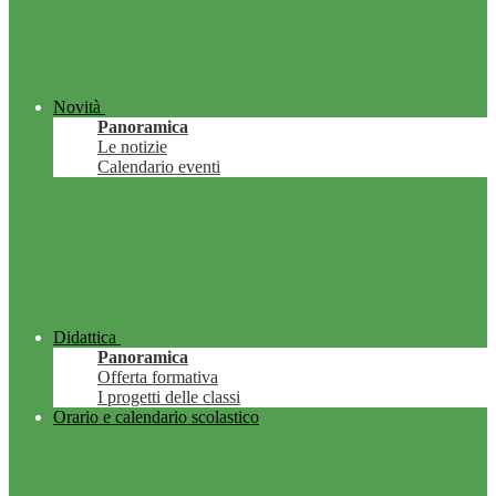
Novità
Panoramica
Le notizie
Calendario eventi
Didattica
Panoramica
Offerta formativa
I progetti delle classi
Orario e calendario scolastico