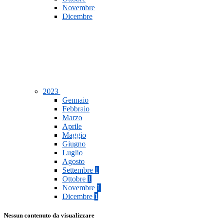
Novembre
Dicembre
2023
Gennaio
Febbraio
Marzo
Aprile
Maggio
Giugno
Luglio
Agosto
Settembre
1
Ottobre
1
Novembre
1
Dicembre
1
Nessun contenuto da visualizzare