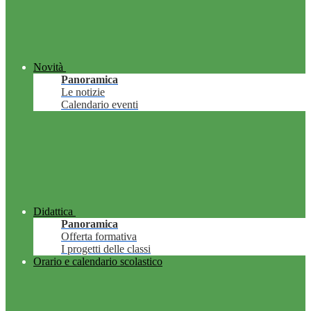
Novità
Panoramica
Le notizie
Calendario eventi
Didattica
Panoramica
Offerta formativa
I progetti delle classi
Orario e calendario scolastico