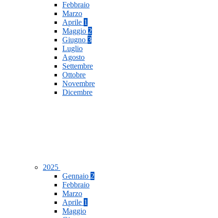
Febbraio
Marzo
Aprile
1
Maggio
2
Giugno
3
Luglio
Agosto
Settembre
Ottobre
Novembre
Dicembre
2025
Gennaio
2
Febbraio
Marzo
Aprile
1
Maggio