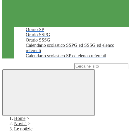
Orario SP
Orario SSPG
Orario SSSG
Calendario scolastico SSPG ed SSSG ed elenco
referenti
Calendario scolastico SP ed elenco referenti
Campo di ricerca per le pagine del sito
Home
>
Novità
>
Le notizie