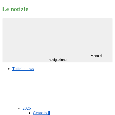
Le notizie
Menu di
navigazione
Tutte le news
2026
Gennaio
1