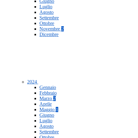
Giugno
Luglio
Agosto
Settembre
Ottobre
Novembre
2
Dicembre
2024
Gennaio
Febbraio
Marzo
2
Aprile
Maggio
1
Giugno
Luglio
Agosto
Settembre
Ottobre