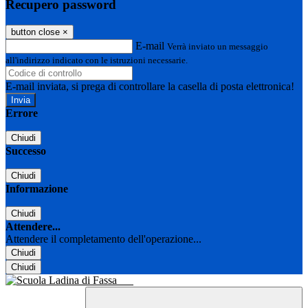
Recupero password
button close
×
E-mail
Verrà inviato un messaggio
all'indirizzo indicato con le istruzioni necessarie.
E-mail inviata, si prega di controllare la casella di posta elettronica!
Errore
Chiudi
Successo
Chiudi
Informazione
Chiudi
Attendere...
Attendere il completamento dell'operazione...
Chiudi
Chiudi