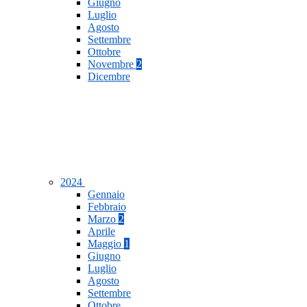
Giugno
Luglio
Agosto
Settembre
Ottobre
Novembre
2
Dicembre
2024
Gennaio
Febbraio
Marzo
2
Aprile
Maggio
1
Giugno
Luglio
Agosto
Settembre
Ottobre