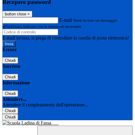
Recupero password
button close
×
E-mail
Verrà inviato un messaggio
all'indirizzo indicato con le istruzioni necessarie.
E-mail inviata, si prega di controllare la casella di posta elettronica!
Errore
Chiudi
Successo
Chiudi
Informazione
Chiudi
Attendere...
Attendere il completamento dell'operazione...
Chiudi
Chiudi