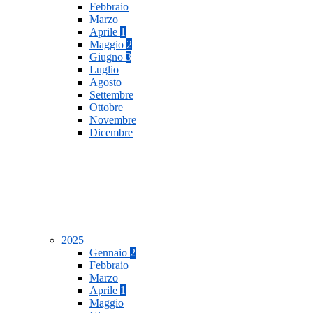
Febbraio
Marzo
Aprile
1
Maggio
2
Giugno
3
Luglio
Agosto
Settembre
Ottobre
Novembre
Dicembre
2025
Gennaio
2
Febbraio
Marzo
Aprile
1
Maggio