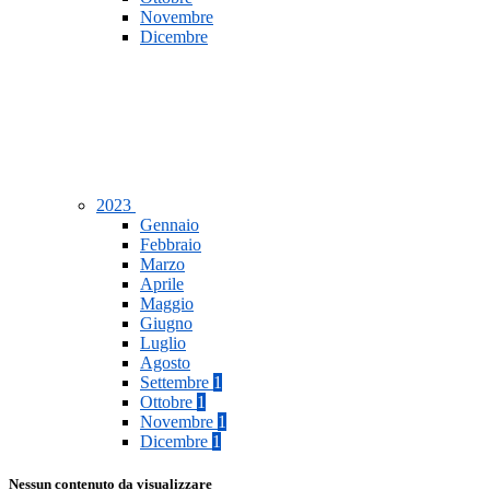
Novembre
Dicembre
2023
Gennaio
Febbraio
Marzo
Aprile
Maggio
Giugno
Luglio
Agosto
Settembre
1
Ottobre
1
Novembre
1
Dicembre
1
Nessun contenuto da visualizzare