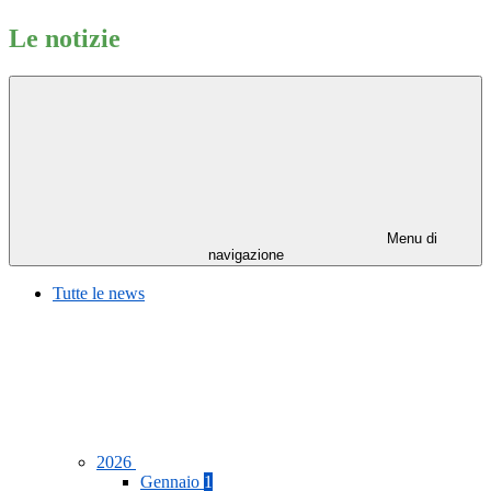
Le notizie
Menu di
navigazione
Tutte le news
2026
Gennaio
1