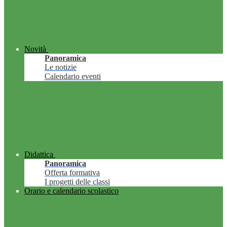
Novità
Panoramica
Le notizie
Calendario eventi
Didattica
Panoramica
Offerta formativa
I progetti delle classi
Orario e calendario scolastico