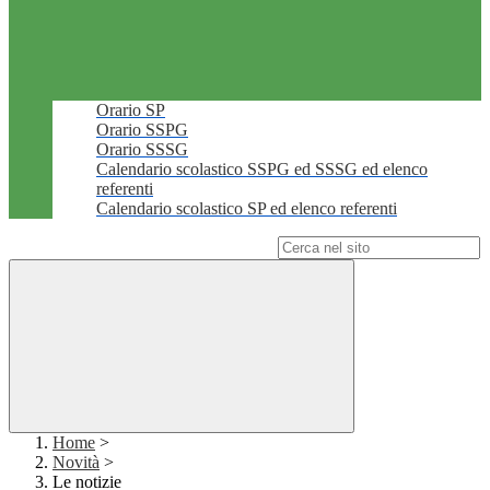
Orario SP
Orario SSPG
Orario SSSG
Calendario scolastico SSPG ed SSSG ed elenco
referenti
Calendario scolastico SP ed elenco referenti
Campo di ricerca per le pagine del sito
Home
>
Novità
>
Le notizie